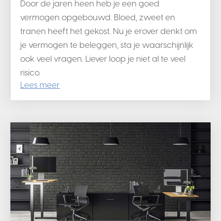
Door de jaren heen heb je een goed
vermogen opgebouwd. Bloed, zweet en
tranen heeft het gekost. Nu je erover denkt om
je vermogen te beleggen, sta je waarschijnlijk
ook veel vragen. Liever loop je niet al te veel
risico.
Lees meer