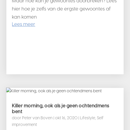
Maar hoe kan je gewoontes doorbreken? Lees
hier hoe je zelfs van de ergste gewoontes af
kan komen
Lees meer
Killer morning, ook als je geen ochtendmens
bent
door
Peter van Boven
|
okt 16, 2020
|
Lifestyle
,
Self
improvement