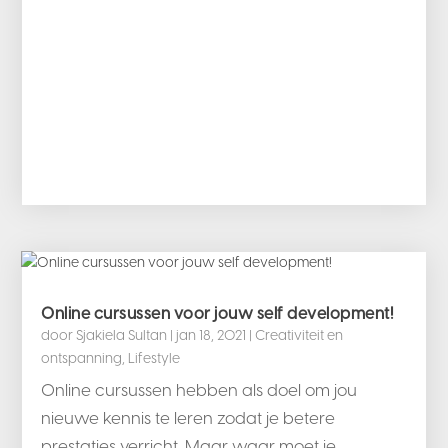
Online cursussen voor jouw self development!
door
Sjakiela Sultan
|
jan 18, 2021
|
Creativiteit en
ontspanning
,
Lifestyle
Online cursussen hebben als doel om jou
nieuwe kennis te leren zodat je betere
prestaties verricht. Maar waar moet je