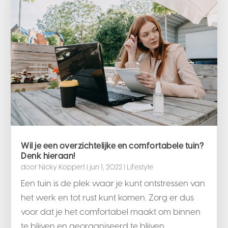
Wil je een overzichtelijke en comfortabele tuin?
Denk hieraan!
door
Nicky Koppert
|
jun 1, 2022
|
Lifestyle
Een tuin is de plek waar je kunt ontstressen van
het werk en tot rust kunt komen. Zorg er dus
voor dat je het comfortabel maakt om binnen
te blijven en georganiseerd te blijven.