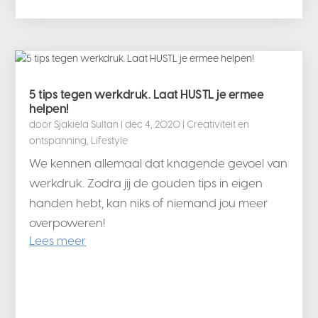
5 tips tegen werkdruk. Laat HUSTL je ermee
helpen!
door
Sjakiela Sultan
|
dec 4, 2020
|
Creativiteit en
ontspanning
,
Lifestyle
We kennen allemaal dat knagende gevoel van
werkdruk. Zodra jij de gouden tips in eigen
handen hebt, kan niks of niemand jou meer
overpoweren!
Lees meer