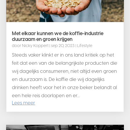
Met elkaar kunnen we de koffie-industrie
duurzaam en groen krijgen
door
Nicky Koppert
|
sep 20, 2023
|
Lifestyle
Steeds vaker klinkt er in ons land kritiek op het
feit dat een van de belangrijkste producten die
wij dagelijks consumeren, niet altijd even groen
en duurzaam is. De koffie die wij dagelijks
drinken heeft voor het in onze beker belandt al
een hele reis doorlopen en er...
Lees meer