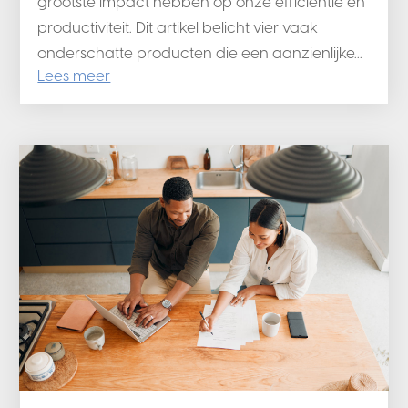
grootste impact hebben op onze efficiëntie en
productiviteit. Dit artikel belicht vier vaak
onderschatte producten die een aanzienlijke...
Lees meer