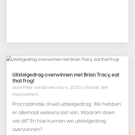
Uitstelgedrag overwinnen met Brian Tracy, eat
that frog!
door
Peter van Boven
|
nov 6, 2020
|
Lifestyle
,
Self
improvement
Procrastinatie ofwel uitstelgedrag. We hebben
er allemaal weleens last van. Waarom doen
we dit? En hoe kunnen we uitstelgedrag
overwinnen?