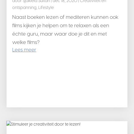
door
Sjakiela Sultan
|
dec 18, 2020
|
Creativiteit en
ontspanning
,
Lifestyle
Naast boeken lezen of mediteren kunnen ook
films kijken je helpen om te relaxen als een
échte guru, maar waar doe je dit en met
welke films?
Lees meer