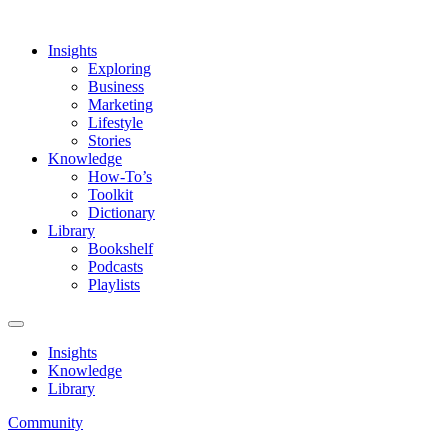
Insights
Exploring
Business
Marketing
Lifestyle
Stories
Knowledge
How-To’s
Toolkit
Dictionary
Library
Bookshelf
Podcasts
Playlists
Insights
Knowledge
Library
Community