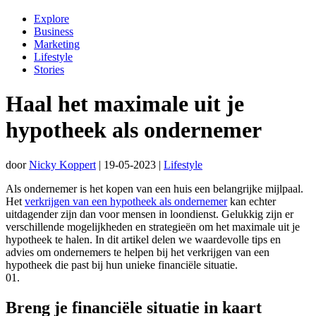
Explore
Business
Marketing
Lifestyle
Stories
Haal het maximale uit je
hypotheek als ondernemer
door
Nicky Koppert
|
19-05-2023
|
Lifestyle
Als ondernemer is het kopen van een huis een belangrijke mijlpaal.
Het
verkrijgen van een hypotheek als ondernemer
kan echter
uitdagender zijn dan voor mensen in loondienst. Gelukkig zijn er
verschillende mogelijkheden en strategieën om het maximale uit je
hypotheek te halen. In dit artikel delen we waardevolle tips en
advies om ondernemers te helpen bij het verkrijgen van een
hypotheek die past bij hun unieke financiële situatie.
01.
Breng je financiële situatie in kaart