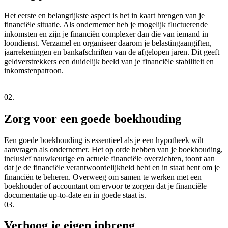
Het eerste en belangrijkste aspect is het in kaart brengen van je
financiële situatie. Als ondernemer heb je mogelijk fluctuerende
inkomsten en zijn je financiën complexer dan die van iemand in
loondienst. Verzamel en organiseer daarom je belastingaangiften,
jaarrekeningen en bankafschriften van de afgelopen jaren. Dit geeft
geldverstrekkers een duidelijk beeld van je financiële stabiliteit en
inkomstenpatroon.
02.
Zorg voor een goede boekhouding
Een goede boekhouding is essentieel als je een hypotheek wilt
aanvragen als ondernemer. Het op orde hebben van je boekhouding,
inclusief nauwkeurige en actuele financiële overzichten, toont aan
dat je de financiële verantwoordelijkheid hebt en in staat bent om je
financiën te beheren. Overweeg om samen te werken met een
boekhouder of accountant om ervoor te zorgen dat je financiële
documentatie up-to-date en in goede staat is.
03.
Verhoog je eigen inbreng