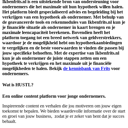
Ikbenfrits.nl is een uitstekende bron van ondersteuning voor
ondernemers die het maximale uit hun hypotheek willen halen.
Het platform biedt gespecialiseerd advies en begeleiding bij het
verkrijgen van een hypotheek als ondernemer. Met behulp van
de geavanceerde tools en rekenmodules van Ikbenfrits.nl kun je
je financiële situatie als ondernemer in kaart brengen en je
maximale leencapaciteit berekenen. Bovendien heeft het
platform toegang tot een breed netwerk van geldverstrekkers,
waardoor je de mogelijkheid hebt om hypotheekaanbiedingen
te vergelijken en de beste voorwaarden te vinden die passen bij
jouw specifieke behoeften. Met de expertise van Ikbenfrits.nl
kun je als ondernemer de juiste stappen zetten om een
hypotheek te verkrijgen en het maximale uit je financiële
mogelijkheden te halen. Bekijk
de kennisbank van Frits
voor
ondernemers.
Wat is HUSTL?
Een online content platform voor jonge ondernemers.
Inspirerende content en verhalen die jou motiveren om jouw eigen
toekomst te bepalen. We bieden waardevolle informatie over de start
en groei van jouw business, zodat je er zeker van bent dat je succes
behaalt.