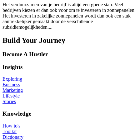
Het verduurzamen van je bedrijf is altijd een goede stap. Veel
bedrijven kiezen er dan ook voor om te investeren in zonnepanelen.
Het investeren in zakelijke zonnepanelen wordt dan ook een stuk
aantrekkelijker gemaakt door de verschillende
subsidiemogelijkheden....
Build Your Journey
Become A Hustler
Insights
Exploring
Business
Marketing
Lifestyle
Stories
Knowledge
How to's
Toolkit
Dictionary