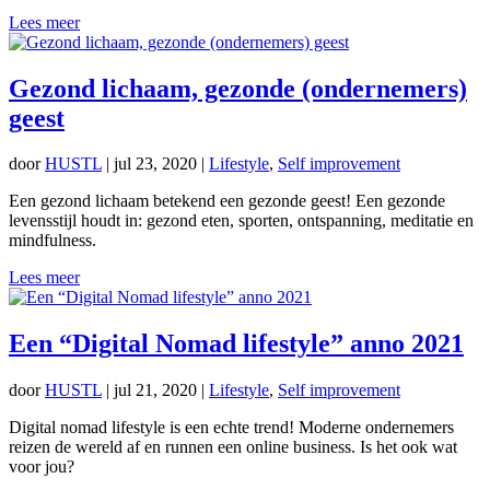
Lees meer
Gezond lichaam, gezonde (ondernemers)
geest
door
HUSTL
|
jul 23, 2020
|
Lifestyle
,
Self improvement
Een gezond lichaam betekend een gezonde geest! Een gezonde
levensstijl houdt in: gezond eten, sporten, ontspanning, meditatie en
mindfulness.
Lees meer
Een “Digital Nomad lifestyle” anno 2021
door
HUSTL
|
jul 21, 2020
|
Lifestyle
,
Self improvement
Digital nomad lifestyle is een echte trend! Moderne ondernemers
reizen de wereld af en runnen een online business. Is het ook wat
voor jou?