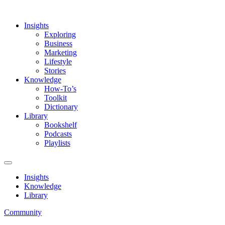
Insights
Exploring
Business
Marketing
Lifestyle
Stories
Knowledge
How-To’s
Toolkit
Dictionary
Library
Bookshelf
Podcasts
Playlists
Insights
Knowledge
Library
Community