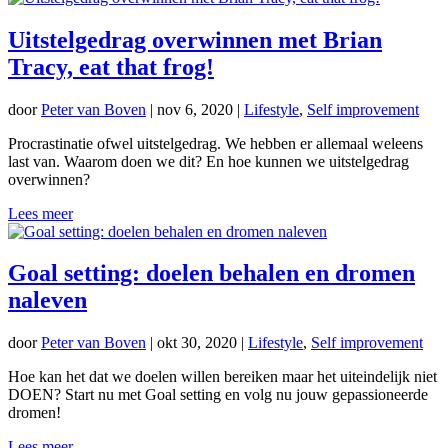
Uitstelgedrag overwinnen met Brian
Tracy, eat that frog!
door
Peter van Boven
|
nov 6, 2020
|
Lifestyle
,
Self improvement
Procrastinatie ofwel uitstelgedrag. We hebben er allemaal weleens
last van. Waarom doen we dit? En hoe kunnen we uitstelgedrag
overwinnen?
Lees meer
Goal setting: doelen behalen en dromen
naleven
door
Peter van Boven
|
okt 30, 2020
|
Lifestyle
,
Self improvement
Hoe kan het dat we doelen willen bereiken maar het uiteindelijk niet
DOEN? Start nu met Goal setting en volg nu jouw gepassioneerde
dromen!
Lees meer