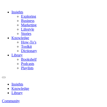
Insights
Exploring
Business
Marketing
Lifestyle
Stories
Knowledge
How-To’s
Toolkit
Dictionary
Library
Bookshelf
Podcasts
Playlists
Insights
Knowledge
Library
Community