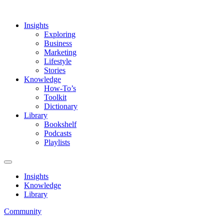
Insights
Exploring
Business
Marketing
Lifestyle
Stories
Knowledge
How-To’s
Toolkit
Dictionary
Library
Bookshelf
Podcasts
Playlists
Insights
Knowledge
Library
Community