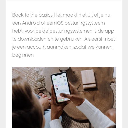
Back to the basics. Het maakt niet uit of je nu
een Android of een iOS besturingssysteem
hebt, voor beide besturingssystemen is de app
te downloaden en te gebruiken. Als eerst moet
je een account aanmaken, zodat we kunnen
beginnen.