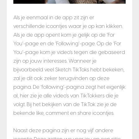
Als je eenmaal in de app zit zijn er
verschillende icoontjes waar je op kan klikken.
Als je de app opent kom je gelijk op de ‘For
You’-page en de ‘Following’-page. Op de ‘For
You’-page kom je video’s tegen die gebaseerd
zijn op jouw interesses. Wanneer je
bijvoorbeeld veel Sketch TikToks hebt bekeken,
zal je dit ook zeker terugvinden op deze
pagina. De ‘following’-pagina zegt het eigenlijk
al, hier zie je alle video’s van TikTokkers die je
volgt. Bij het bekijken van de TikTok zie je de
bekende like, comment en share icoontjes.
Naast deze pagina zijn er nog vijf andere
icoontje. Deze zetten we voor jou op een rijtje.