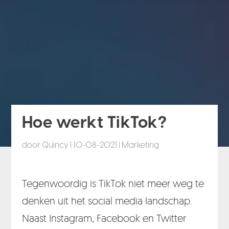
Hoe werkt TikTok?
door
Quincy
|
10-08-2021
|
Marketing
Tegenwoordig is TikTok niet meer weg te
denken uit het social media landschap.
Naast Instagram, Facebook en Twitter