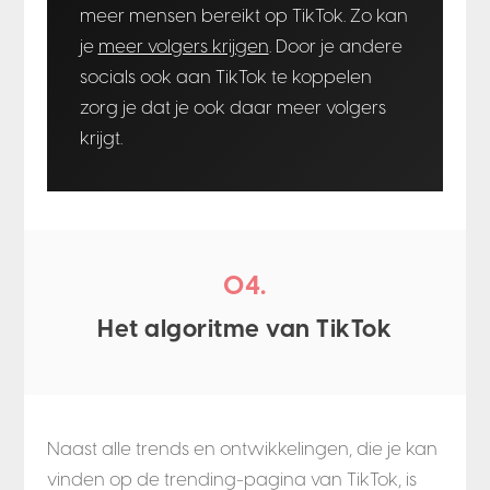
meer mensen bereikt op TikTok. Zo kan
je
meer volgers krijgen
. Door je andere
socials ook aan TikTok te koppelen
zorg je dat je ook daar meer volgers
krijgt.
04.
Het algoritme van TikTok
Naast alle trends en ontwikkelingen, die je kan
vinden op de trending-pagina van TikTok, is