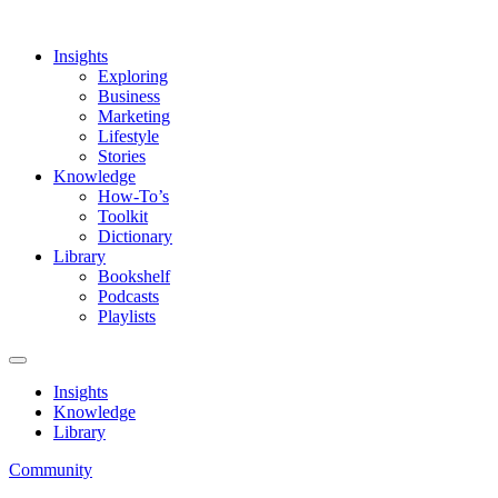
Insights
Exploring
Business
Marketing
Lifestyle
Stories
Knowledge
How-To’s
Toolkit
Dictionary
Library
Bookshelf
Podcasts
Playlists
Insights
Knowledge
Library
Community