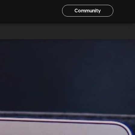
Community