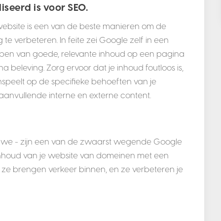
iseerd is voor SEO.
website is een van de beste manieren om de
 te verbeteren. In feite zei Google zelf in een
ben van goede, relevante inhoud op een pagina
a beleving. Zorg ervoor dat je inhoud foutloos is,
nspeelt op de specifieke behoeften van je
aanvullende interne en externe content.
 jouwe - zijn een van de zwaarst wegende Google
 inhoud van je website van domeinen met een
te, ze brengen verkeer binnen, en ze verbeteren je