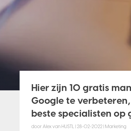
Hier zijn 10 gratis ma
Google te verbeteren
beste specialisten op
door
Alex van HUSTL
|
28-02-2022
|
Marketing