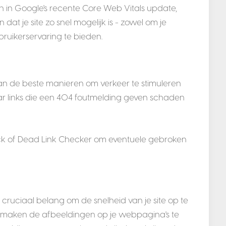
en in Google's recente Core Web Vitals update,
dat je site zo snel mogelijk is - zowel om je
ruikerservaring te bieden.
 van de beste manieren om verkeer te stimuleren
Maar links die een 404 foutmelding geven schaden
ck of Dead Link Checker om eventuele gebroken
 cruciaal belang om de snelheid van je site op te
e maken de afbeeldingen op je webpagina's te