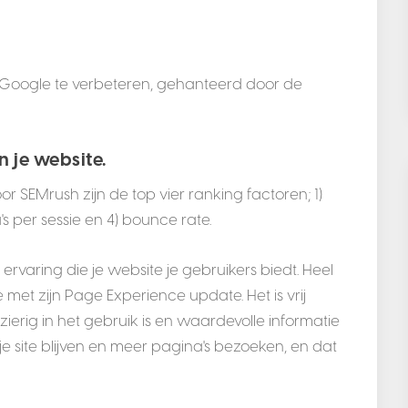
in Google te verbeteren, gehanteerd door de
n je website.
r SEMrush zijn de top vier ranking factoren; 1)
's per sessie en 4) bounce rate.
rvaring die je website je gebruikers biedt. Heel
met zijn Page Experience update. Het is vrij
zierig in het gebruik is en waardevolle informatie
 je site blijven en meer pagina's bezoeken, en dat