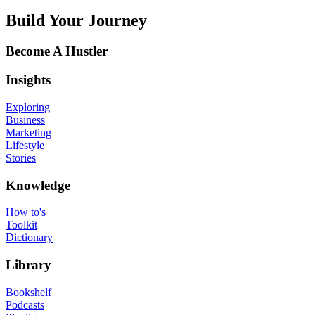
Build Your Journey
Become A Hustler
Insights
Exploring
Business
Marketing
Lifestyle
Stories
Knowledge
How to's
Toolkit
Dictionary
Library
Bookshelf
Podcasts