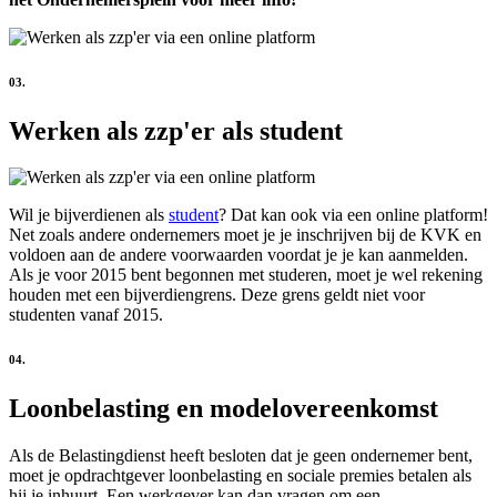
03.
Werken als zzp'er als student
Wil je bijverdienen als
student
? Dat kan ook via een online platform!
Net zoals andere ondernemers moet je je inschrijven bij de KVK en
voldoen aan de andere voorwaarden voordat je je kan aanmelden.
Als je voor 2015 bent begonnen met studeren, moet je wel rekening
houden met een bijverdiengrens. Deze grens geldt niet voor
studenten vanaf 2015.
04.
Loonbelasting en modelovereenkomst
Als de Belastingdienst heeft besloten dat je geen ondernemer bent,
moet je opdrachtgever loonbelasting en sociale premies betalen als
hij je inhuurt. Een werkgever kan dan vragen om een