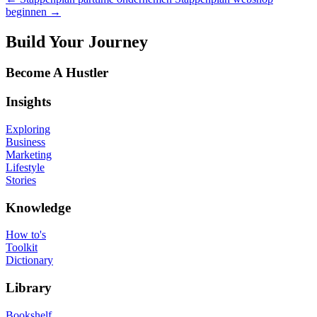
beginnen
→
Build Your Journey
Become A Hustler
Insights
Exploring
Business
Marketing
Lifestyle
Stories
Knowledge
How to's
Toolkit
Dictionary
Library
Bookshelf