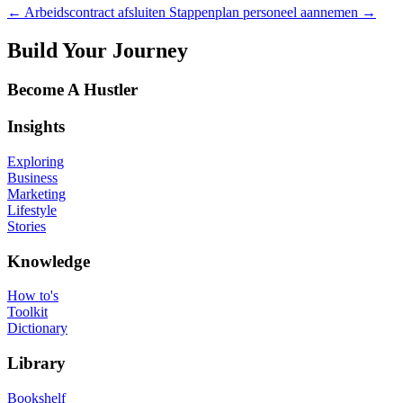
←
Arbeidscontract afsluiten
Stappenplan personeel aannemen
→
Build Your Journey
Become A Hustler
Insights
Exploring
Business
Marketing
Lifestyle
Stories
Knowledge
How to's
Toolkit
Dictionary
Library
Bookshelf