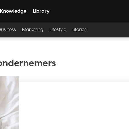
Knowledge
Library
Business
Marketing
Lifestyle
Stories
 ondernemers