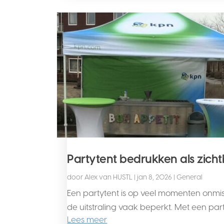
Partytent bedrukken als zich
door
Alex van HUSTL
|
jan 8, 2026
|
General
Een partytent is op veel momenten onmisb
de uitstraling vaak beperkt. Met een par
Lees meer