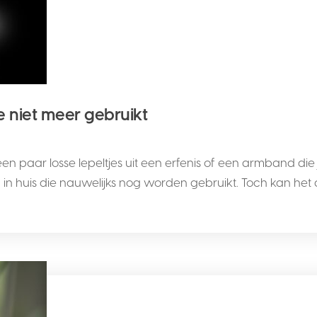
je niet meer gebruikt
 een paar losse lepeltjes uit een erfenis of een armband di
 huis die nauwelijks nog worden gebruikt. Toch kan het d