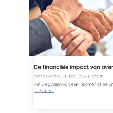
De financiële impact van over
door
Alex van HUSTL
|
feb 11, 2026
|
General
Het wegvallen van een inkomen of de onm
Lees meer