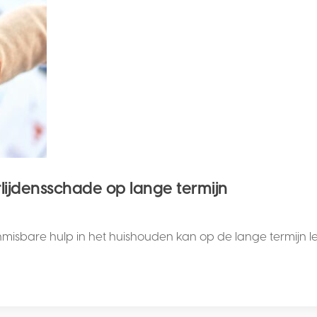
lijdensschade op lange termijn
isbare hulp in het huishouden kan op de lange termijn lei