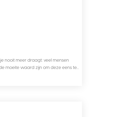
e je nooit meer draagt: veel mensen
e moeite waard zijn om deze eens te...