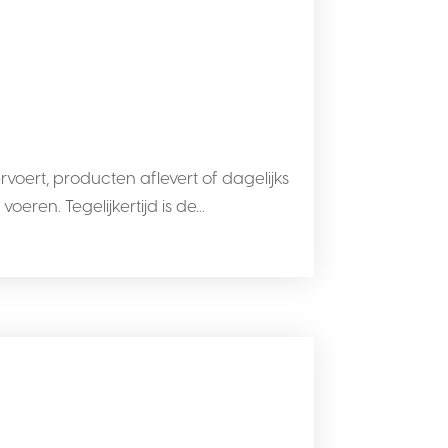
oert, producten aflevert of dagelijks
ren. Tegelijkertijd is de...