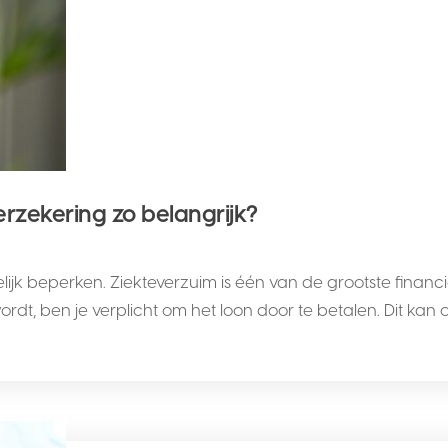
rzekering zo belangrijk?
elijk beperken. Ziekteverzuim is één van de grootste financ
t, ben je verplicht om het loon door te betalen. Dit kan o