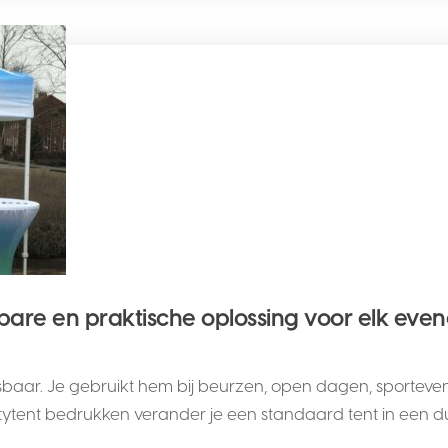
tbare en praktische oplossing voor elk ev
aar. Je gebruikt hem bij beurzen, open dagen, sporteveneme
tytent bedrukken verander je een standaard tent in een duid