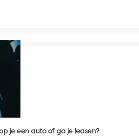
p je een auto of ga je leasen?