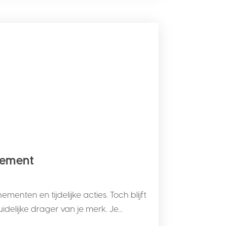
enement
nten en tijdelijke acties. Toch blijft
elijke drager van je merk. Je...