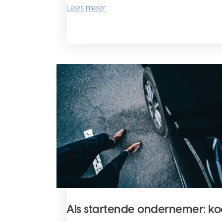
Lees meer
Als startende ondernemer: koo