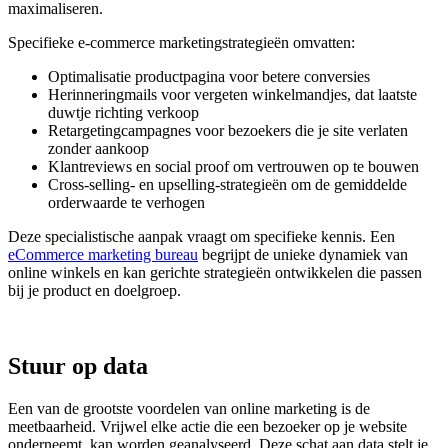
maximaliseren.
Specifieke e-commerce marketingstrategieën omvatten:
Optimalisatie productpagina voor betere conversies
Herinneringmails voor vergeten winkelmandjes, dat laatste
duwtje richting verkoop
Retargetingcampagnes voor bezoekers die je site verlaten
zonder aankoop
Klantreviews en social proof om vertrouwen op te bouwen
Cross-selling- en upselling-strategieën om de gemiddelde
orderwaarde te verhogen
Deze specialistische aanpak vraagt om specifieke kennis. Een
eCommerce marketing bureau
begrijpt de unieke dynamiek van
online winkels en kan gerichte strategieën ontwikkelen die passen
bij je product en doelgroep.
Stuur op data
Een van de grootste voordelen van online marketing is de
meetbaarheid. Vrijwel elke actie die een bezoeker op je website
onderneemt, kan worden geanalyseerd. Deze schat aan data stelt je