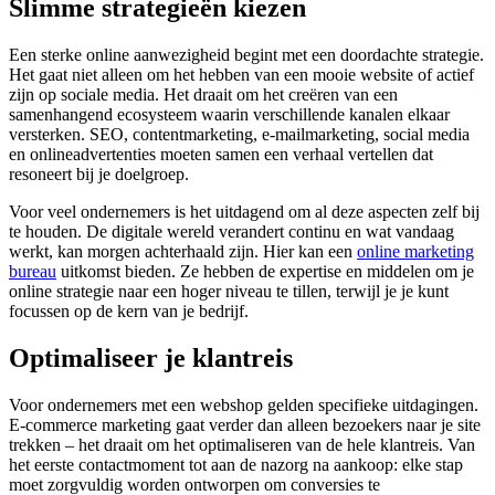
Slimme strategieën kiezen
Een sterke online aanwezigheid begint met een doordachte strategie.
Het gaat niet alleen om het hebben van een mooie website of actief
zijn op sociale media. Het draait om het creëren van een
samenhangend ecosysteem waarin verschillende kanalen elkaar
versterken. SEO, contentmarketing, e-mailmarketing, social media
en onlineadvertenties moeten samen een verhaal vertellen dat
resoneert bij je doelgroep.
Voor veel ondernemers is het uitdagend om al deze aspecten zelf bij
te houden. De digitale wereld verandert continu en wat vandaag
werkt, kan morgen achterhaald zijn. Hier kan een
online marketing
bureau
uitkomst bieden. Ze hebben de expertise en middelen om je
online strategie naar een hoger niveau te tillen, terwijl je je kunt
focussen op de kern van je bedrijf.
Optimaliseer je klantreis
Voor ondernemers met een webshop gelden specifieke uitdagingen.
E-commerce marketing gaat verder dan alleen bezoekers naar je site
trekken – het draait om het optimaliseren van de hele klantreis. Van
het eerste contactmoment tot aan de nazorg na aankoop: elke stap
moet zorgvuldig worden ontworpen om conversies te