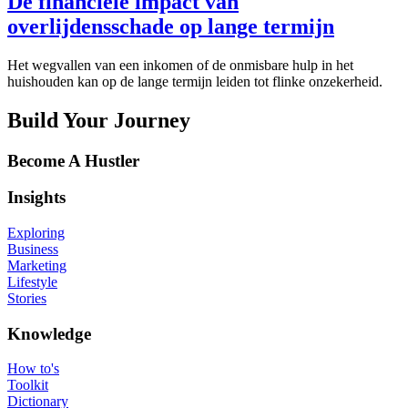
De financiële impact van
overlijdensschade op lange termijn
Het wegvallen van een inkomen of de onmisbare hulp in het
huishouden kan op de lange termijn leiden tot flinke onzekerheid.
Build Your Journey
Become A Hustler
Insights
Exploring
Business
Marketing
Lifestyle
Stories
Knowledge
How to's
Toolkit
Dictionary