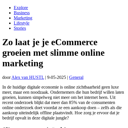
Explore
Business
Marketing
Lifestyle
Stories
Zo laat je je eCommerce
groeien met slimme online
marketing
door
Alex van HUSTL
|
9-05-2025
|
General
In de huidige digitale economie is online zichtbaarheid geen luxe
meer, maar een noodzaak. Ondernemers die hun bedrijf willen laten
groeien, kunnen simpelweg niet meer om het internet heen. Uit
recent onderzoek blijkt dat meer dan 85% van de consumenten
online onderzoek doet voordat ze een aankoop doen – zelfs als die
aankoop uiteindelijk offline plaatsvindt. Hoe zorg je ervoor dat je
bedrijf opvalt in deze digitale jungle?