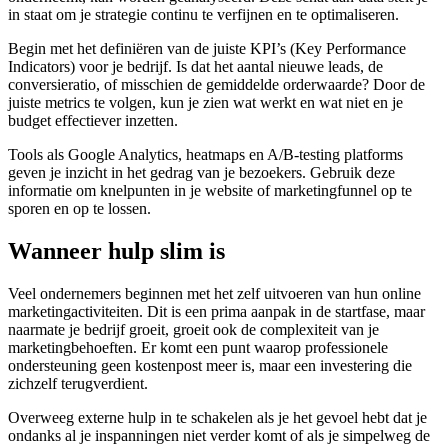
in staat om je strategie continu te verfijnen en te optimaliseren.
Begin met het definiëren van de juiste KPI’s (Key Performance
Indicators) voor je bedrijf. Is dat het aantal nieuwe leads, de
conversieratio, of misschien de gemiddelde orderwaarde? Door de
juiste metrics te volgen, kun je zien wat werkt en wat niet en je
budget effectiever inzetten.
Tools als Google Analytics, heatmaps en A/B-testing platforms
geven je inzicht in het gedrag van je bezoekers. Gebruik deze
informatie om knelpunten in je website of marketingfunnel op te
sporen en op te lossen.
Wanneer hulp slim is
Veel ondernemers beginnen met het zelf uitvoeren van hun online
marketingactiviteiten. Dit is een prima aanpak in de startfase, maar
naarmate je bedrijf groeit, groeit ook de complexiteit van je
marketingbehoeften. Er komt een punt waarop professionele
ondersteuning geen kostenpost meer is, maar een investering die
zichzelf terugverdient.
Overweeg externe hulp in te schakelen als je het gevoel hebt dat je
ondanks al je inspanningen niet verder komt of als je simpelweg de