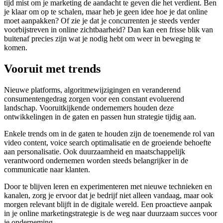
tijd mist om je marketing de aandacht te geven die het verdient. Ben
je klaar om op te schalen, maar heb je geen idee hoe je dat online
moet aanpakken? Of zie je dat je concurrenten je steeds verder
voorbijstreven in online zichtbaarheid? Dan kan een frisse blik van
buitenaf precies zijn wat je nodig hebt om weer in beweging te
komen.
Vooruit met trends
Nieuwe platforms, algoritmewijzigingen en veranderend
consumentengedrag zorgen voor een constant evoluerend
landschap. Vooruitkijkende ondernemers houden deze
ontwikkelingen in de gaten en passen hun strategie tijdig aan.
Enkele trends om in de gaten te houden zijn de toenemende rol van
video content, voice search optimalisatie en de groeiende behoefte
aan personalisatie. Ook duurzaamheid en maatschappelijk
verantwoord ondernemen worden steeds belangrijker in de
communicatie naar klanten.
Door te blijven leren en experimenteren met nieuwe technieken en
kanalen, zorg je ervoor dat je bedrijf niet alleen vandaag, maar ook
morgen relevant blijft in de digitale wereld. Een proactieve aanpak
in je online marketingstrategie is de weg naar duurzaam succes voor
je onderneming.