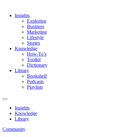
Insights
Exploring
Business
Marketing
Lifestyle
Stories
Knowledge
How-To’s
Toolkit
Dictionary
Library
Bookshelf
Podcasts
Playlists
Insights
Knowledge
Library
Community