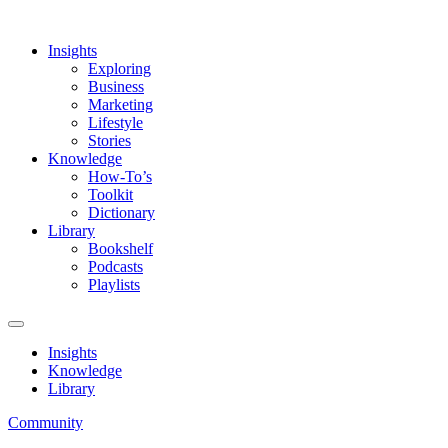
Insights
Exploring
Business
Marketing
Lifestyle
Stories
Knowledge
How-To’s
Toolkit
Dictionary
Library
Bookshelf
Podcasts
Playlists
Insights
Knowledge
Library
Community