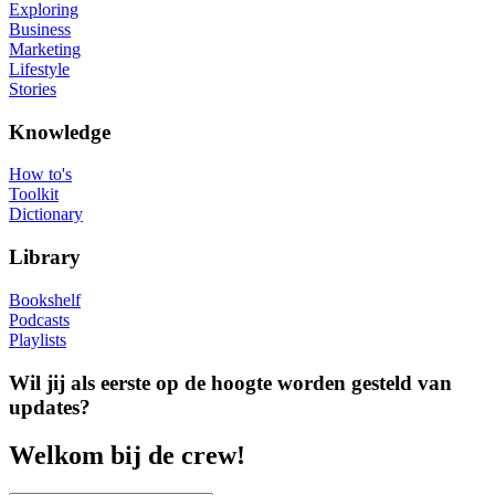
Exploring
Business
Marketing
Lifestyle
Stories
Knowledge
How to's
Toolkit
Dictionary
Library
Bookshelf
Podcasts
Playlists
Wil jij als eerste op de hoogte worden gesteld van
updates?
Welkom bij de crew!