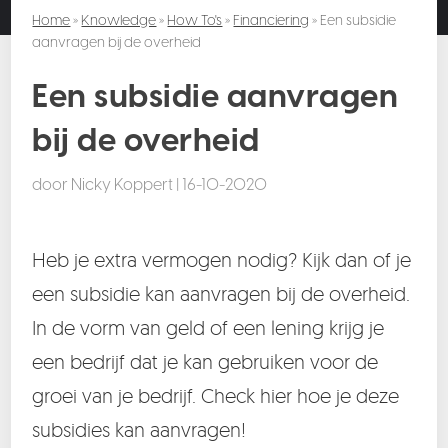
Home
»
Knowledge
»
How To's
»
Financiering
» Een subsidie
aanvragen bij de overheid
Een subsidie aanvragen
bij de overheid
door
Nicky Koppert
|
16-10-2020
Heb je extra vermogen nodig? Kijk dan of je
een subsidie kan aanvragen bij de overheid.
In de vorm van geld of een lening krijg je
een bedrijf dat je kan gebruiken voor de
groei van je bedrijf. Check hier hoe je deze
subsidies kan aanvragen!