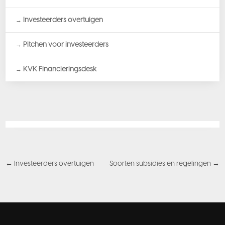
Investeerders overtuigen
Pitchen voor investeerders
KVK Financieringsdesk
←
Investeerders overtuigen
Soorten subsidies en regelingen
→