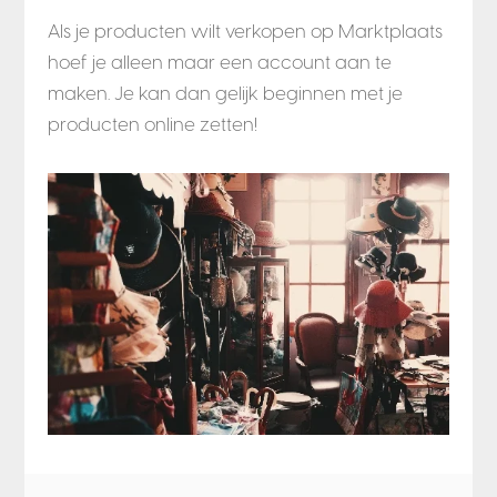
Als je producten wilt verkopen op Marktplaats
hoef je alleen maar een account aan te
maken. Je kan dan gelijk beginnen met je
producten online zetten!