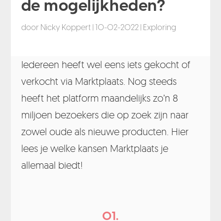
de mogelijkheden?
door
Nicky Koppert
|
10-02-2022
|
Exploring
Iedereen heeft wel eens iets gekocht of
verkocht via Marktplaats. Nog steeds
heeft het platform maandelijks zo’n 8
miljoen bezoekers die op zoek zijn naar
zowel oude als nieuwe producten. Hier
lees je welke kansen Marktplaats je
allemaal biedt!
01.