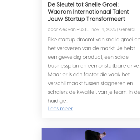
De Sleutel tot Snelle Groei:
Waarom Internationaal Talent
Jouw Startup Transformeert
door
Alex van HUSTL
|
nov 14, 2025
|
General
Elke startup droomt van snelle groei e
het veroveren van de markt. Je hebt
een geweldig product, een solide
businessplan en een onstuitbare drive.
Maar er is één factor die vaak het
verschil maakt tussen stagneren en
schalen: de kwaliteit van je team. In d
huidige...
Lees meer