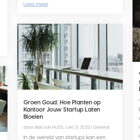
Lees meer
n
Groen Goud: Hoe Planten op
Kantoor Jouw Startup Laten
Bloeien
door
Alex van HUSTL
|
okt 31, 2025
|
General
In de wereld van startups kan een