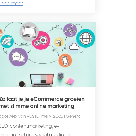
Lees meer
Zo laat je je eCommerce groeien
met slimme online marketing
door
Alex van HUSTL
|
mei 9, 2025
|
General
SEO, contentmarketing, e-
mailmarketing, social media en