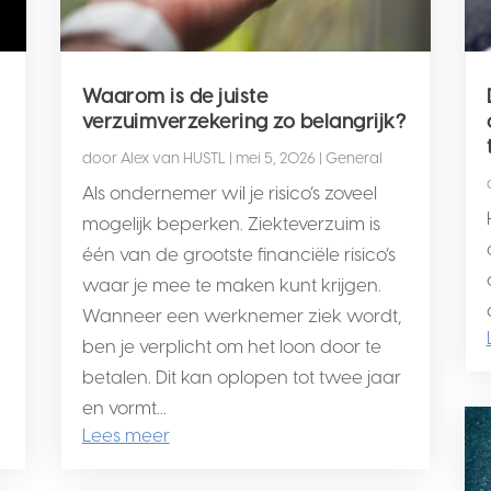
Waarom is de juiste
verzuimverzekering zo belangrijk?
door
Alex van HUSTL
|
mei 5, 2026
|
General
Als ondernemer wil je risico’s zoveel
mogelijk beperken. Ziekteverzuim is
één van de grootste financiële risico’s
waar je mee te maken kunt krijgen.
Wanneer een werknemer ziek wordt,
ben je verplicht om het loon door te
betalen. Dit kan oplopen tot twee jaar
en vormt...
Lees meer