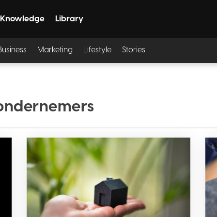
Knowledge
Library
Business
Marketing
Lifestyle
Stories
 ondernemers