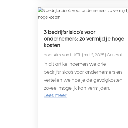
3 bedrijfsrisico’s voor
ondernemers: zo vermijd je hoge
kosten
door
Alex van HUSTL
|
mei 2, 2025
|
General
In dit artikel noemen we drie
bedrijfsrisico’s voor ondernemers en
vertellen we hoe je de gevolgkosten
zoveel mogelijk kan vermijden.
Lees meer