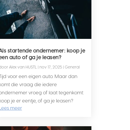
Als startende ondernemer: koop je
een auto of ga je leasen?
door
Alex van HUSTL
|
nov 17, 2025
|
General
Tijd voor een eigen auto. Maar dan
komt die vraag die iedere
ondernemer vroeg of laat tegenkomt:
koop je er eentje, of ga je leasen?
Lees meer