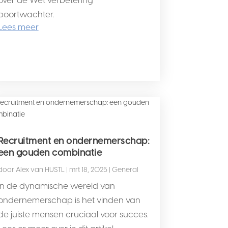
poortwachter.
Lees meer
Recruitment en ondernemerschap:
een gouden combinatie
door
Alex van HUSTL
|
mrt 18, 2025
|
General
In de dynamische wereld van
ondernemerschap is het vinden van
de juiste mensen cruciaal voor succes.