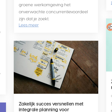
groene werkomgeving het
onverwachte concurrentievoordeel
zijn dat je zoekt.
Lees meer
n
e
Zakelijk succes versnellen met
integrale planning voor