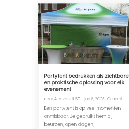
Partytent bedrukken als zichtbare
en praktische oplossing voor elk
evenement
door
Alex van HUSTL
|
jan 8, 2026
|
General
Een partytent is op veel momenten
onmisbaar. Je gebruikt hem bij
beurzen, open dagen,