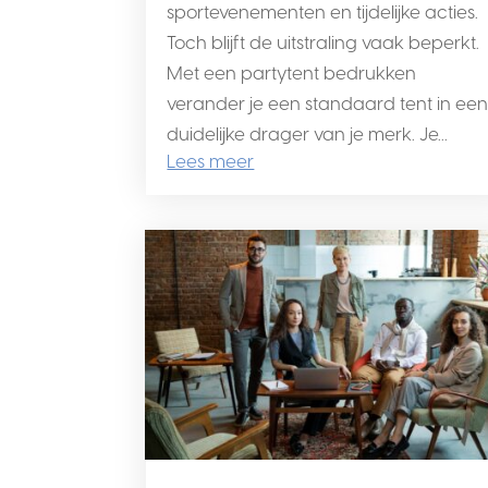
sportevenementen en tijdelijke acties.
Toch blijft de uitstraling vaak beperkt.
Met een partytent bedrukken
verander je een standaard tent in ee
duidelijke drager van je merk. Je...
Lees meer