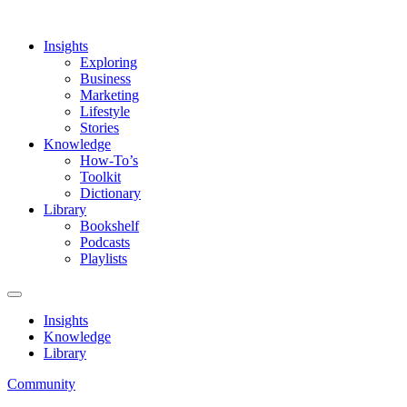
Insights
Exploring
Business
Marketing
Lifestyle
Stories
Knowledge
How-To’s
Toolkit
Dictionary
Library
Bookshelf
Podcasts
Playlists
Insights
Knowledge
Library
Community