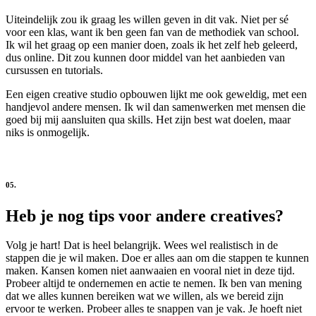
Uiteindelijk zou ik graag les willen geven in dit vak. Niet per sé
voor een klas, want ik ben geen fan van de methodiek van school.
Ik wil het graag op een manier doen, zoals ik het zelf heb geleerd,
dus online. Dit zou kunnen door middel van het aanbieden van
cursussen en tutorials.
Een eigen creative studio opbouwen lijkt me ook geweldig, met een
handjevol andere mensen. Ik wil dan samenwerken met mensen die
goed bij mij aansluiten qua skills. Het zijn best wat doelen, maar
niks is onmogelijk.
05.
Heb je nog tips voor andere creatives?
Volg je hart! Dat is heel belangrijk. Wees wel realistisch in de
stappen die je wil maken. Doe er alles aan om die stappen te kunnen
maken. Kansen komen niet aanwaaien en vooral niet in deze tijd.
Probeer altijd te ondernemen en actie te nemen. Ik ben van mening
dat we alles kunnen bereiken wat we willen, als we bereid zijn
ervoor te werken. Probeer alles te snappen van je vak. Je hoeft niet