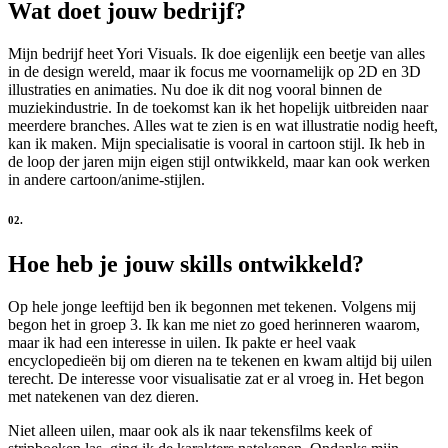
Wat doet jouw bedrijf?
Mijn bedrijf heet Yori Visuals. Ik doe eigenlijk een beetje van alles
in de design wereld, maar ik focus me voornamelijk op 2D en 3D
illustraties en animaties. Nu doe ik dit nog vooral binnen de
muziekindustrie. In de toekomst kan ik het hopelijk uitbreiden naar
meerdere branches. Alles wat te zien is en wat illustratie nodig heeft,
kan ik maken. Mijn specialisatie is vooral in cartoon stijl. Ik heb in
de loop der jaren mijn eigen stijl ontwikkeld, maar kan ook werken
in andere cartoon/anime-stijlen.
02.
Hoe heb je jouw skills ontwikkeld?
Op hele jonge leeftijd ben ik begonnen met tekenen. Volgens mij
begon het in groep 3. Ik kan me niet zo goed herinneren waarom,
maar ik had een interesse in uilen. Ik pakte er heel vaak
encyclopedieën bij om dieren na te tekenen en kwam altijd bij uilen
terecht. De interesse voor visualisatie zat er al vroeg in. Het begon
met natekenen van dez dieren.
Niet alleen uilen, maar ook als ik naar tekensfilms keek of