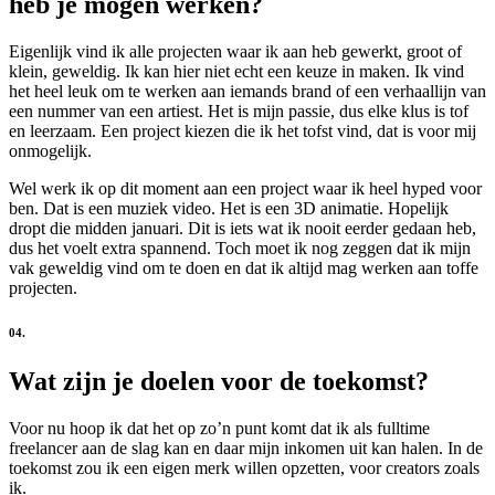
heb je mogen werken?
Eigenlijk vind ik alle projecten waar ik aan heb gewerkt, groot of
klein, geweldig. Ik kan hier niet echt een keuze in maken. Ik vind
het heel leuk om te werken aan iemands brand of een verhaallijn van
een nummer van een artiest. Het is mijn passie, dus elke klus is tof
en leerzaam. Een project kiezen die ik het tofst vind, dat is voor mij
onmogelijk.
Wel werk ik op dit moment aan een project waar ik heel hyped voor
ben. Dat is een muziek video. Het is een 3D animatie. Hopelijk
dropt die midden januari. Dit is iets wat ik nooit eerder gedaan heb,
dus het voelt extra spannend. Toch moet ik nog zeggen dat ik mijn
vak geweldig vind om te doen en dat ik altijd mag werken aan toffe
projecten.
04.
Wat zijn je doelen voor de toekomst?
Voor nu hoop ik dat het op zo’n punt komt dat ik als fulltime
freelancer aan de slag kan en daar mijn inkomen uit kan halen. In de
toekomst zou ik een eigen merk willen opzetten, voor creators zoals
ik.