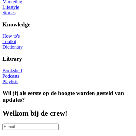
Marketing
Lifestyle
Stories
Knowledge
How to's
Toolkit
Dictionary
Library
Bookshelf
Podcasts
Playlists
Wil jij als eerste op de hoogte worden gesteld van
updates?
Welkom bij de crew!