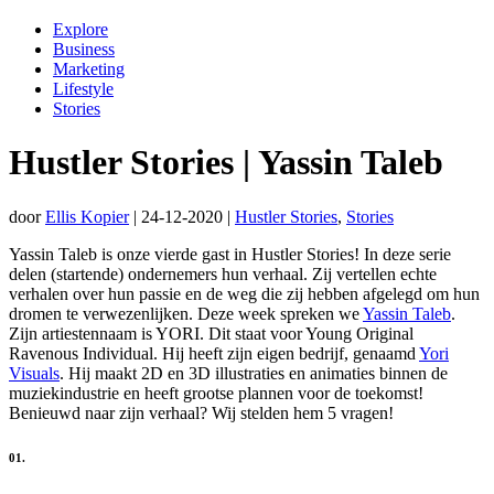
Explore
Business
Marketing
Lifestyle
Stories
Hustler Stories | Yassin Taleb
door
Ellis Kopier
|
24-12-2020
|
Hustler Stories
,
Stories
Yassin Taleb is onze vierde gast in Hustler Stories! In deze serie
delen (startende) ondernemers hun verhaal. Zij vertellen echte
verhalen over hun passie en de weg die zij hebben afgelegd om hun
dromen te verwezenlijken. Deze week spreken we
Yassin Taleb
.
Zijn artiestennaam is YORI. Dit staat voor Young Original
Ravenous Individual. Hij heeft zijn eigen bedrijf, genaamd
Yori
Visuals
. Hij maakt 2D en 3D illustraties en animaties binnen de
muziekindustrie en heeft grootse plannen voor de toekomst!
Benieuwd naar zijn verhaal? Wij stelden hem 5 vragen!
01.