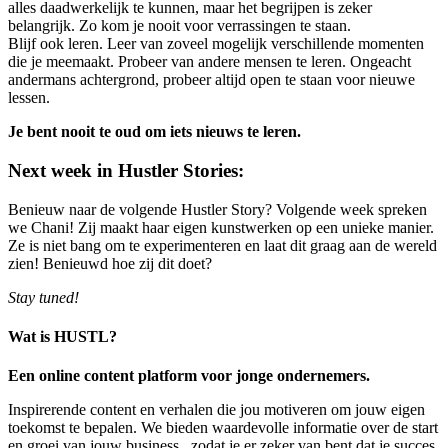
alles daadwerkelijk te kunnen, maar het begrijpen is zeker
belangrijk. Zo kom je nooit voor verrassingen te staan.
Blijf ook leren. Leer van zoveel mogelijk verschillende momenten
die je meemaakt. Probeer van andere mensen te leren. Ongeacht
andermans achtergrond, probeer altijd open te staan voor nieuwe
lessen.
Je bent nooit te oud om iets nieuws te leren.
Next week in Hustler Stories:
Benieuw naar de volgende Hustler Story? Volgende week spreken
we Chani! Zij maakt haar eigen kunstwerken op een unieke manier.
Ze is niet bang om te experimenteren en laat dit graag aan de wereld
zien! Benieuwd hoe zij dit doet?
Stay tuned!
Wat is HUSTL?
Een online content platform voor jonge ondernemers.
Inspirerende content en verhalen die jou motiveren om jouw eigen
toekomst te bepalen. We bieden waardevolle informatie over de start
en groei van jouw business, zodat je er zeker van bent dat je succes