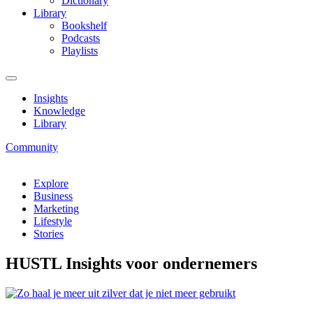
Dictionary
Library
Bookshelf
Podcasts
Playlists
Insights
Knowledge
Library
Community
Explore
Business
Marketing
Lifestyle
Stories
HUSTL Insights voor ondernemers