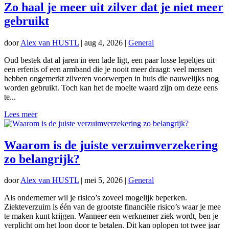
Zo haal je meer uit zilver dat je niet meer
gebruikt
door
Alex van HUSTL
|
aug 4, 2026
|
General
Oud bestek dat al jaren in een lade ligt, een paar losse lepeltjes uit
een erfenis of een armband die je nooit meer draagt: veel mensen
hebben ongemerkt zilveren voorwerpen in huis die nauwelijks nog
worden gebruikt. Toch kan het de moeite waard zijn om deze eens
te...
Lees meer
Waarom is de juiste verzuimverzekering
zo belangrijk?
door
Alex van HUSTL
|
mei 5, 2026
|
General
Als ondernemer wil je risico’s zoveel mogelijk beperken.
Ziekteverzuim is één van de grootste financiële risico’s waar je mee
te maken kunt krijgen. Wanneer een werknemer ziek wordt, ben je
verplicht om het loon door te betalen. Dit kan oplopen tot twee jaar