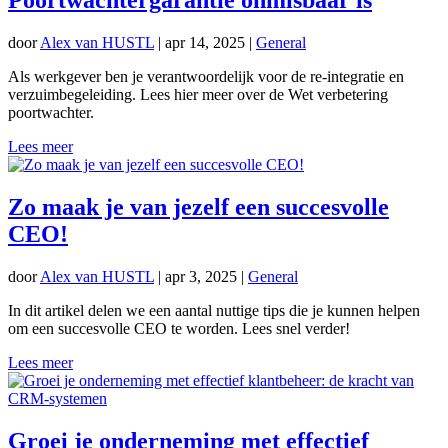
Poortwachtergarantie onmisbaar is
door
Alex van HUSTL
|
apr 14, 2025
|
General
Als werkgever ben je verantwoordelijk voor de re-integratie en
verzuimbegeleiding. Lees hier meer over de Wet verbetering
poortwachter.
Lees meer
Zo maak je van jezelf een succesvolle
CEO!
door
Alex van HUSTL
|
apr 3, 2025
|
General
In dit artikel delen we een aantal nuttige tips die je kunnen helpen
om een succesvolle CEO te worden. Lees snel verder!
Lees meer
Groei je onderneming met effectief