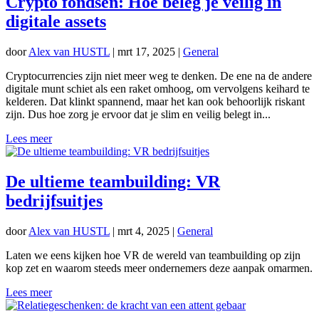
Crypto fondsen: Hoe beleg je veilig in
digitale assets
door
Alex van HUSTL
|
mrt 17, 2025
|
General
Cryptocurrencies zijn niet meer weg te denken. De ene na de andere
digitale munt schiet als een raket omhoog, om vervolgens keihard te
kelderen. Dat klinkt spannend, maar het kan ook behoorlijk riskant
zijn. Dus hoe zorg je ervoor dat je slim en veilig belegt in...
Lees meer
De ultieme teambuilding: VR
bedrijfsuitjes
door
Alex van HUSTL
|
mrt 4, 2025
|
General
Laten we eens kijken hoe VR de wereld van teambuilding op zijn
kop zet en waarom steeds meer ondernemers deze aanpak omarmen.
Lees meer