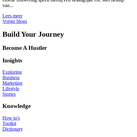
van...
Lees meer
Vorige blogs
Build Your Journey
Become A Hustler
Insights
Exploring
Business
Marketing
Lifestyle
Stories
Knowledge
How to's
Toolkit
Dictionary