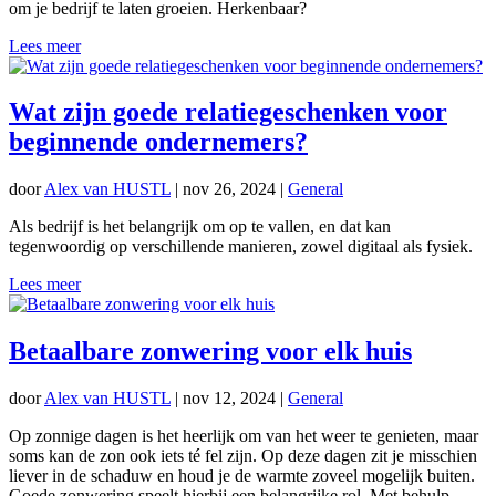
om je bedrijf te laten groeien. Herkenbaar?
Lees meer
Wat zijn goede relatiegeschenken voor
beginnende ondernemers?
door
Alex van HUSTL
|
nov 26, 2024
|
General
Als bedrijf is het belangrijk om op te vallen, en dat kan
tegenwoordig op verschillende manieren, zowel digitaal als fysiek.
Lees meer
Betaalbare zonwering voor elk huis
door
Alex van HUSTL
|
nov 12, 2024
|
General
Op zonnige dagen is het heerlijk om van het weer te genieten, maar
soms kan de zon ook iets té fel zijn. Op deze dagen zit je misschien
liever in de schaduw en houd je de warmte zoveel mogelijk buiten.
Goede zonwering speelt hierbij een belangrijke rol. Met behulp