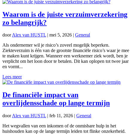
Waarom is de juiste verzuimverzekering
zo belangrijk?
door
Alex van HUSTL
|
mei 5, 2026
|
General
Als ondernemer wil je risico’s zoveel mogelijk beperken.
Ziekteverzuim is één van de grootste financiële risico’s waar je mee
te maken kunt krijgen. Wanneer een werknemer ziek wordt, ben je
verplicht om het loon door te betalen. Dit kan oplopen tot twee jaar
en vormt...
Lees meer
De financiële impact van
overlijdensschade op lange termijn
door
Alex van HUSTL
|
feb 11, 2026
|
General
Het wegvallen van een inkomen of de onmisbare hulp in het
huishouden kan op de lange termijn leiden tot flinke onzekerheid.