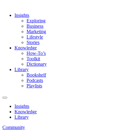
Insights
Exploring
Business
Marketing
Lifestyle
Stories
Knowledge
How-To’s
Toolkit
Dictionary
Library
Bookshelf
Podcasts
Playlists
Insights
Knowledge
Library
Community