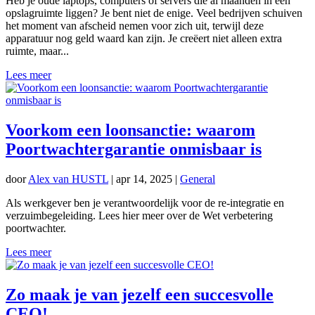
Heb je oude laptops, computers of servers die al maanden in een
opslagruimte liggen? Je bent niet de enige. Veel bedrijven schuiven
het moment van afscheid nemen voor zich uit, terwijl deze
apparatuur nog geld waard kan zijn. Je creëert niet alleen extra
ruimte, maar...
Lees meer
Voorkom een loonsanctie: waarom
Poortwachtergarantie onmisbaar is
door
Alex van HUSTL
|
apr 14, 2025
|
General
Als werkgever ben je verantwoordelijk voor de re-integratie en
verzuimbegeleiding. Lees hier meer over de Wet verbetering
poortwachter.
Lees meer
Zo maak je van jezelf een succesvolle
CEO!