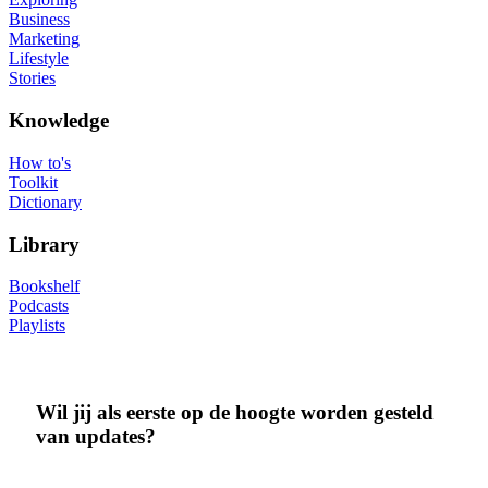
Business
Marketing
Lifestyle
Stories
Knowledge
How to's
Toolkit
Dictionary
Library
Bookshelf
Podcasts
Playlists
Wil jij als eerste op de hoogte worden gesteld
van updates?