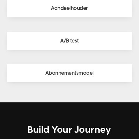
Aandeelhouder
A/B test
Abonnementsmodel
Build Your Journey