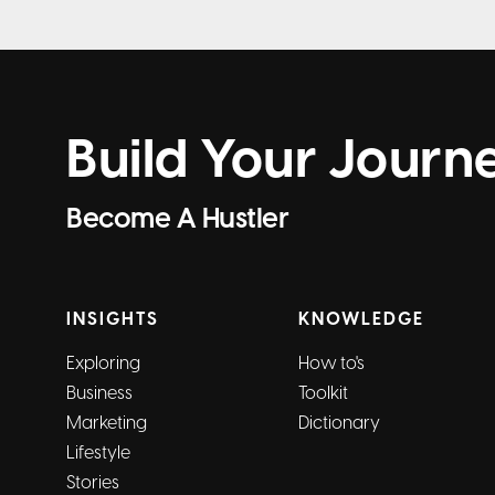
Build Your Journ
Become A Hustler
INSIGHTS
KNOWLEDGE
Exploring
How to's
Business
Toolkit
Marketing
Dictionary
Lifestyle
Stories