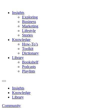
Insights
Exploring
Business
Marketing
Lifestyle
Stories
Knowledge
How-To’s
Toolkit
Dictionary
Library
Bookshelf
Podcasts
Playlists
Insights
Knowledge
Library
Community