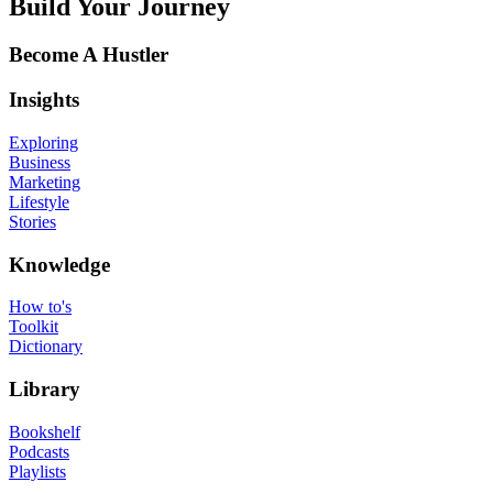
Build Your Journey
Become A Hustler
Insights
Exploring
Business
Marketing
Lifestyle
Stories
Knowledge
How to's
Toolkit
Dictionary
Library
Bookshelf
Podcasts
Playlists