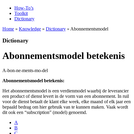
How-To’s
Toolkit
Dictionary
Home
»
Knowledge
»
Dictionary
» Abonnementsmodel
Dictionary
Abonnementsmodel betekenis
A-bon-ne-ments-mo-del
Abonnementsmodel betekenis:
Het abonnementsmodel is een verdienmodel waarbij de leverancier
een product of dienst levert in de vorm van een abonnement. In ruil
voor de dienst betaalt de klant elke week, elke maand of elk jaar een
bepaald bedrag om hier gebruik van te kunnen maken. Vaak wordt
dit ook een “subscription” (model) genoemd.
A
B
C