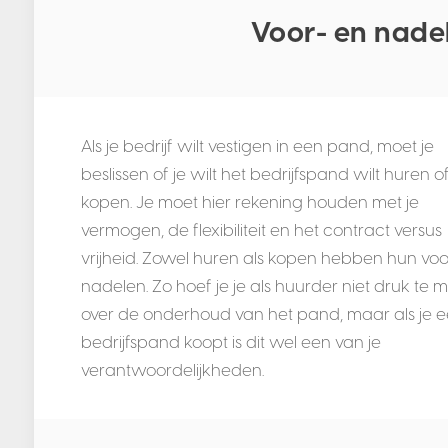
Voor- en nade
Als je bedrijf wilt vestigen in een pand, moet je
beslissen of je wilt het bedrijfspand wilt huren o
kopen. Je moet hier rekening houden met je
vermogen, de flexibiliteit en het contract versus
vrijheid. Zowel huren als kopen hebben hun voo
nadelen. Zo hoef je je als huurder niet druk te
over de onderhoud van het pand, maar als je 
bedrijfspand koopt is dit wel een van je
verantwoordelijkheden.