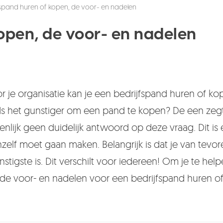
fspand huren of kopen, de voor- en nadelen
open, de voor- en nadelen
je organisatie kan je een bedrijfspand huren of ko
 Is het gunstiger om een pand te kopen? De een zeg
genlijk geen duidelijk antwoord op deze vraag. Dit is
elf moet gaan maken. Belangrijk is dat je van tevor
nstigste is. Dit verschilt voor iedereen! Om je te hel
e voor- en nadelen voor een bedrijfspand huren o