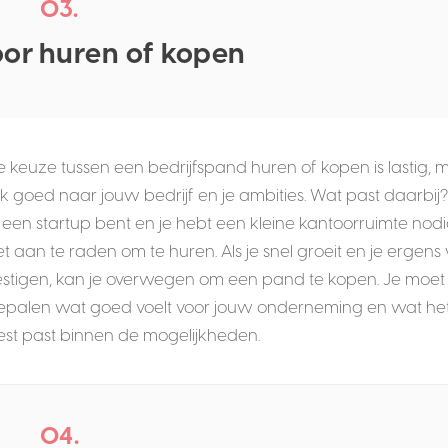
03.
oor huren of kopen
e keuze tussen een bedrijfspand huren of kopen is lastig, 
jk goed naar jouw bedrijf en je ambities. Wat past daarbij?
 een startup bent en je hebt een kleine kantoorruimte nodig
t aan te raden om te huren. Als je snel groeit en je ergens 
estigen, kan je overwegen om een pand te kopen. Je moet 
epalen wat goed voelt voor jouw onderneming en wat he
est past binnen de mogelijkheden.
04.