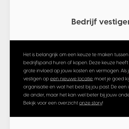
Bedrijf vestig
Het is belangrijk om een keuze te maken tusse
bedrijfspand huren of kopen. Deze keuze heeft
grote invloed op jouw kosten en vermogen. Als je
vestigen op
een nieuwe locatie
, moet je goed k
organisatie en wat het best bij jou past. De een 
de ander, maar het kan wel beter bij jouw on
Bekijk voor een overzicht
onze story
!