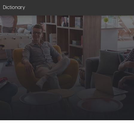
Dictionary
dge
Library