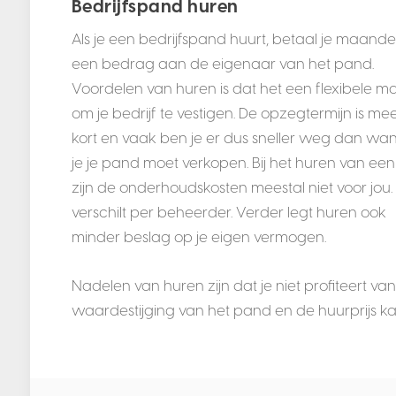
Bedrijfspand huren
Als je een bedrijfspand huurt, betaal je maandel
een bedrag aan de eigenaar van het pand.
Voordelen van huren is dat het een flexibele ma
om je bedrijf te vestigen. De opzegtermijn is mee
kort en vaak ben je er dus sneller weg dan wa
je je pand moet verkopen. Bij het huren van ee
zijn de onderhoudskosten meestal niet voor jou. 
verschilt per beheerder. Verder legt huren ook
minder beslag op je eigen vermogen.
Nadelen van huren zijn dat je niet profiteert va
waardestijging van het pand en de huurprijs k