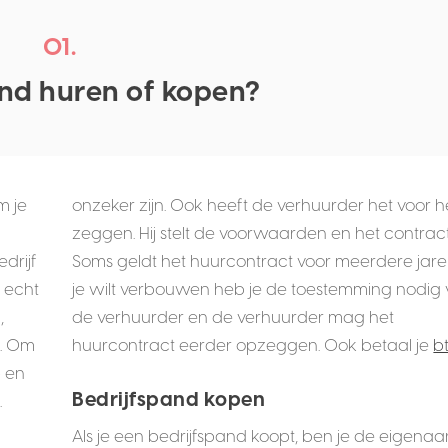
01.
and huren of kopen?
m je
onzeker zijn. Ook heeft de verhuurder het voor h
zeggen. Hij stelt de voorwaarden en het contract
drijf
Soms geldt het huurcontract voor meerdere jaren
 echt
je wilt verbouwen heb je de toestemming nodig
,
de verhuurder en de verhuurder mag het
t. Om
huurcontract eerder opzeggen. Ook betaal je
b
- en
Bedrijfspand kopen
.
Als je een bedrijfspand koopt, ben je de eigenaa