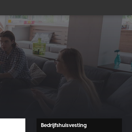
Community
Bedrijfshuisvesting