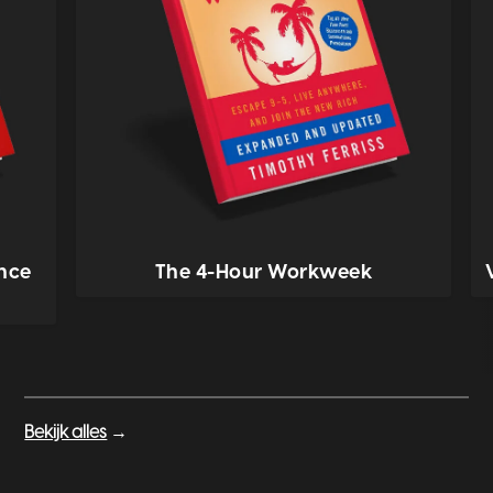
ence
The 4-Hour Workweek
Bekijk alles
→