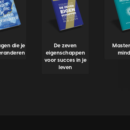
agen die je
De zeven
Master
eranderen
eigenschappen
mind
voor succes in je
leven