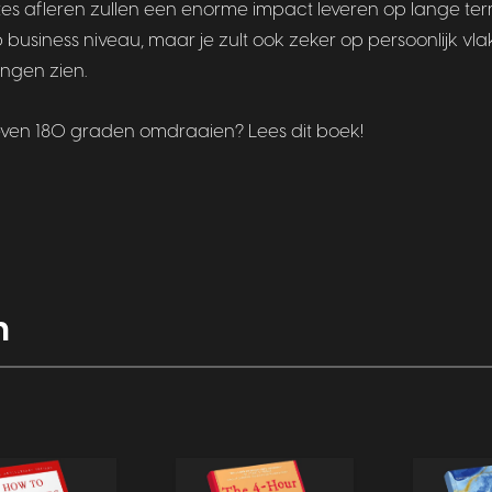
s afleren zullen een enorme impact leveren op lange termi
 business niveau, maar je zult ook zeker op persoonlijk vla
ingen zien.
e leven 180 graden omdraaien? Lees dit boek!
n