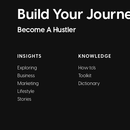
Build Your Journ
Become A Hustler
INSIGHTS
KNOWLEDGE
Exploring
How to's
Business
Toolkit
Marketing
Dictionary
Lifestyle
Stories