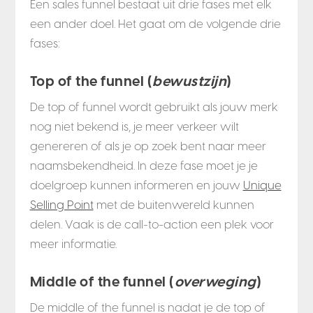
Een sales funnel bestaat uit drie fases met elk
een ander doel. Het gaat om de volgende drie
fases:
Top of the funnel (
bewustzijn
)
De top of funnel wordt gebruikt als jouw merk
nog niet bekend is, je meer verkeer wilt
genereren of als je op zoek bent naar meer
naamsbekendheid. In deze fase moet je je
doelgroep kunnen informeren en jouw
Unique
Selling Point
met de buitenwereld kunnen
delen. Vaak is de call-to-action een plek voor
meer informatie.
Middle of the funnel (
overweging
)
De middle of the funnel is nadat je de top of