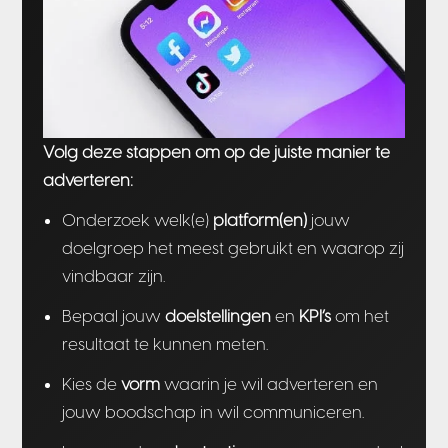
Volg deze stappen om op de juiste manier te
adverteren:
Onderzoek welk(e)
platform(en)
jouw
doelgroep het meest gebruikt en waarop zij
vindbaar zijn.
Bepaal jouw
doelstellingen
en
KPI’s
om het
resultaat te kunnen meten.
Kies de
vorm
waarin je wil adverteren en
jouw boodschap in wil communiceren.