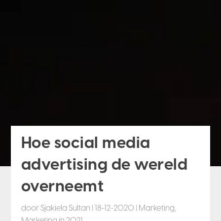
Hoe social media
advertising de wereld
overneemt
door
Sjakiela Sultan
|
18-12-2020
|
Marketing
,
Marketing in 2021