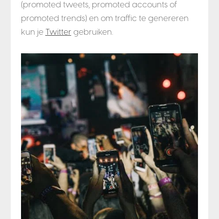
(promoted tweets, promoted accounts of
promoted trends) en om traffic te genereren
kun je
Twitter
gebruiken.