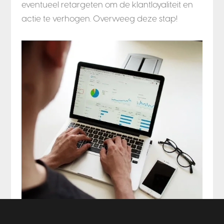
eventueel retargeten om de klantloyaliteit en
actie te verhogen. Overweeg deze stap!