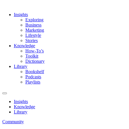
Insights
Exploring
Business
Marketing
Lifestyle
Stories
Knowledge
How-To’s
Toolkit
Dictionary
Library
Bookshelf
Podcasts
Playlists
Insights
Knowledge
Library
Community