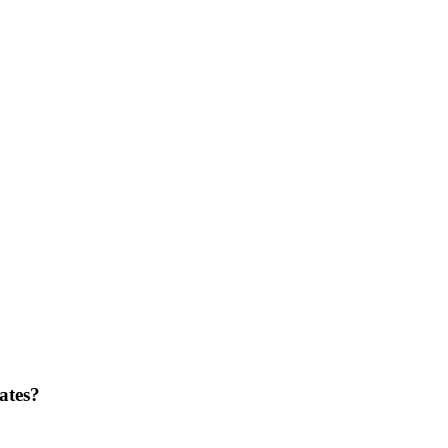
ates?