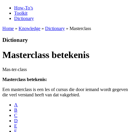
How-To’s
Toolkit
Dictionary
Home
»
Knowledge
»
Dictionary
» Masterclass
Dictionary
Masterclass betekenis
Mas-ter-class
Masterclass betekenis:
Een masterclass is een les of cursus die door iemand wordt gegeven
die veel verstand heeft van dat vakgebied.
A
B
C
D
E
F