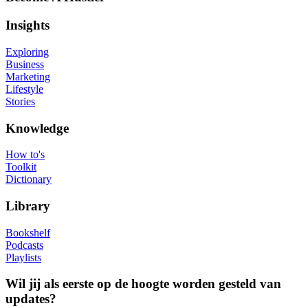
Insights
Exploring
Business
Marketing
Lifestyle
Stories
Knowledge
How to's
Toolkit
Dictionary
Library
Bookshelf
Podcasts
Playlists
Wil jij als eerste op de hoogte worden gesteld van
updates?