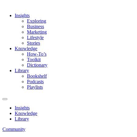
Insights
Exploring
Business
Marketing
Lifestyle
Stories
Knowledge
How-To’s
Toolkit
Dictionary
Library
Bookshelf
Podcasts
Playlists
Insights
Knowledge
Library
Community