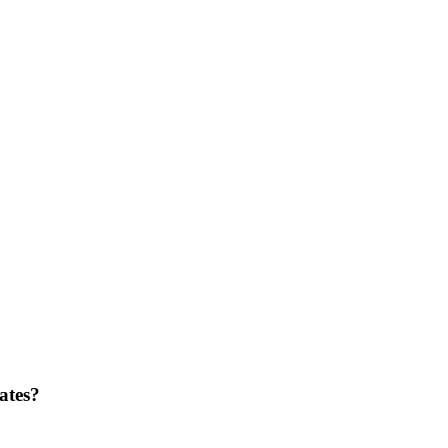
ates?