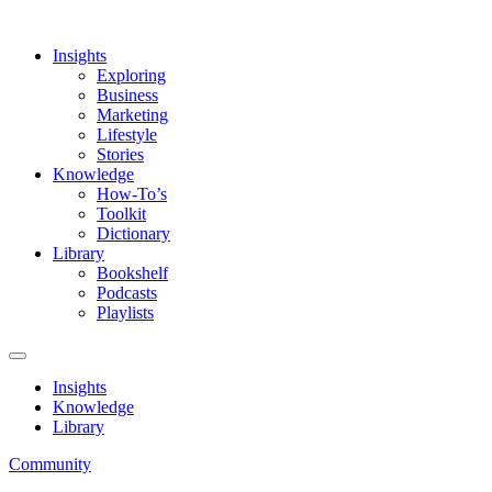
Insights
Exploring
Business
Marketing
Lifestyle
Stories
Knowledge
How-To’s
Toolkit
Dictionary
Library
Bookshelf
Podcasts
Playlists
Insights
Knowledge
Library
Community