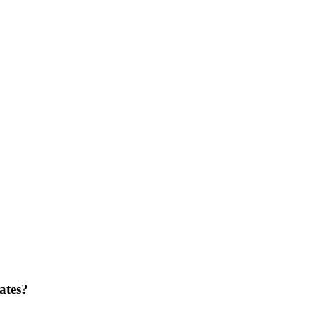
ates?