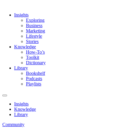
Insights
Exploring
Business
Marketing
Lifestyle
Stories
Knowledge
How-To’s
Toolkit
Dictionary
Library
Bookshelf
Podcasts
Playlists
Insights
Knowledge
Library
Community