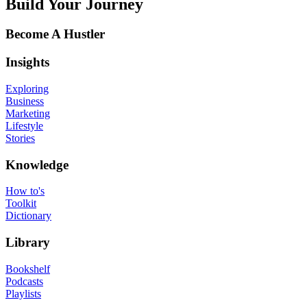
Build Your Journey
Become A Hustler
Insights
Exploring
Business
Marketing
Lifestyle
Stories
Knowledge
How to's
Toolkit
Dictionary
Library
Bookshelf
Podcasts
Playlists