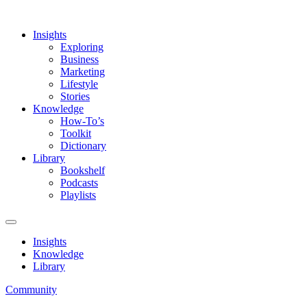
Insights
Exploring
Business
Marketing
Lifestyle
Stories
Knowledge
How-To’s
Toolkit
Dictionary
Library
Bookshelf
Podcasts
Playlists
Insights
Knowledge
Library
Community