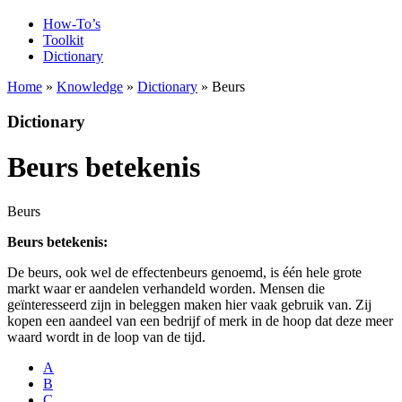
How-To’s
Toolkit
Dictionary
Home
»
Knowledge
»
Dictionary
» Beurs
Dictionary
Beurs betekenis
Beurs
Beurs betekenis:
De beurs, ook wel de effectenbeurs genoemd, is één hele grote
markt waar er aandelen verhandeld worden. Mensen die
geïnteresseerd zijn in beleggen maken hier vaak gebruik van. Zij
kopen een aandeel van een bedrijf of merk in de hoop dat deze meer
waard wordt in de loop van de tijd.
A
B
C