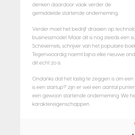
denken daardoor vaak verder de
gemiddelde startende onderneming.
Verder moet het bedrijf draaien op technol
businessmodel. Maar dit is nog steeds een su
Schevernels, schrijver van het populaire bo
Tegenwoordig noemt bijna elke nieuwe ondern
dit echt zo is.
Ondanks dat het lastig te zeggen is om een
is een startup?’ zijn er wel een aantal punte
een gewoon startende onderneming. We he
karaktereigenschappen.