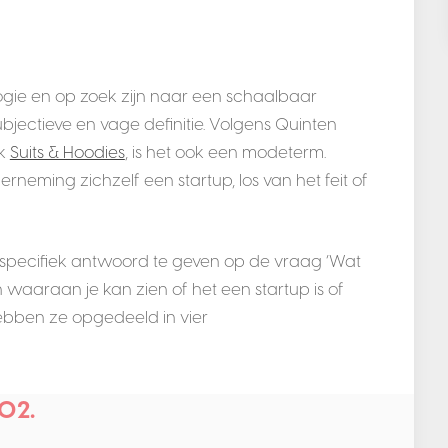
ogie en op zoek zijn naar een schaalbaar
bjectieve en vage definitie. Volgens Quinten
ek
Suits & Hoodies
, is het ook een modeterm.
eming zichzelf een startup, los van het feit of
 specifiek antwoord te geven op de vraag ‘Wat
n waaraan je kan zien of het een startup is of
bben ze opgedeeld in vier
02.