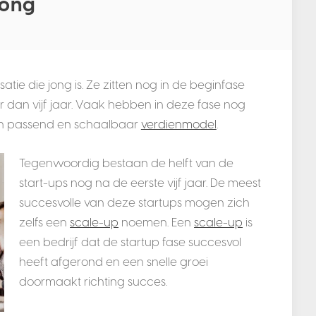
ong
atie die jong is. Ze zitten nog in de beginfase
dan vijf jaar. Vaak hebben in deze fase nog
en passend en schaalbaar
verdienmodel
.
Tegenwoordig bestaan de helft van de
start-ups nog na de eerste vijf jaar. De meest
succesvolle van deze startups mogen zich
zelfs een
scale-up
noemen. Een
scale-up
is
een bedrijf dat de startup fase succesvol
heeft afgerond en een snelle groei
doormaakt richting succes.