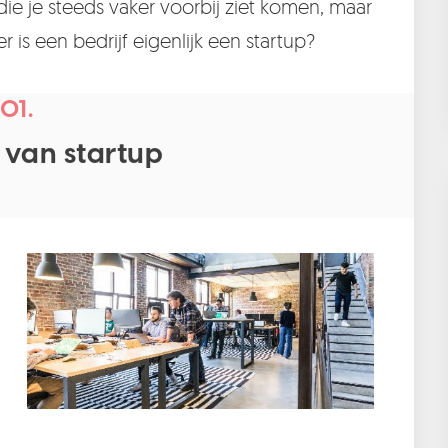
die je steeds vaker voorbij ziet komen, maar
 is een bedrijf eigenlijk een startup?
01.
 van startup
d