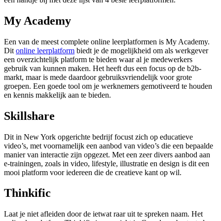
My Academy
Een van de meest complete online leerplatformen is My Academy.
Dit
online leerplatform
biedt je de mogelijkheid om als werkgever
een overzichtelijk platform te bieden waar al je medewerkers
gebruik van kunnen maken. Het heeft dus een focus op de b2b-
markt, maar is mede daardoor gebruiksvriendelijk voor grote
groepen. Een goede tool om je werknemers gemotiveerd te houden
en kennis makkelijk aan te bieden.
Skillshare
Dit in New York opgerichte bedrijf focust zich op educatieve
video’s, met voornamelijk een aanbod van video’s die een bepaalde
manier van interactie zijn opgezet. Met een zeer divers aanbod aan
e-trainingen, zoals in video, lifestyle, illustratie en design is dit een
mooi platform voor iedereen die de creatieve kant op wil.
Thinkific
Laat je niet afleiden door de ietwat raar uit te spreken naam. Het