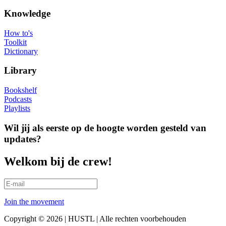
Knowledge
How to's
Toolkit
Dictionary
Library
Bookshelf
Podcasts
Playlists
Wil jij als eerste op de hoogte worden gesteld van
updates?
Welkom bij de crew!
Join the movement
Copyright © 2026 | HUSTL | Alle rechten voorbehouden