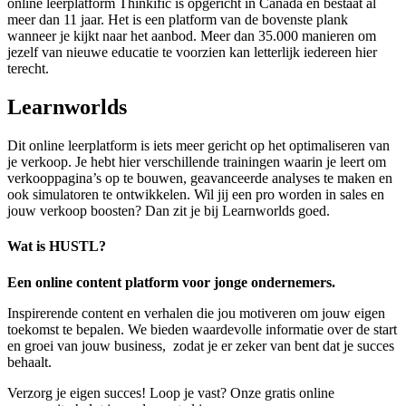
online leerplatform Thinkific is opgericht in Canada en bestaat al
meer dan 11 jaar. Het is een platform van de bovenste plank
wanneer je kijkt naar het aanbod. Meer dan 35.000 manieren om
jezelf van nieuwe educatie te voorzien kan letterlijk iedereen hier
terecht.
Learnworlds
Dit online leerplatform is iets meer gericht op het optimaliseren van
je verkoop. Je hebt hier verschillende trainingen waarin je leert om
verkooppagina’s op te bouwen, geavanceerde analyses te maken en
ook simulatoren te ontwikkelen. Wil jij een pro worden in sales en
jouw verkoop boosten? Dan zit je bij Learnworlds goed.
Wat is HUSTL?
Een online content platform voor jonge ondernemers.
Inspirerende content en verhalen die jou motiveren om jouw eigen
toekomst te bepalen. We bieden waardevolle informatie over de start
en groei van jouw business, zodat je er zeker van bent dat je succes
behaalt.
Verzorg je eigen succes! Loop je vast? Onze gratis online