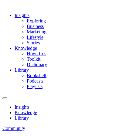
Insights
Exploring
Business
Marketing
Lifestyle
Stories
Knowledge
How-To’s
Toolkit
Dictionary
Library
Bookshelf
Podcasts
Playlists
Insights
Knowledge
Library
Community