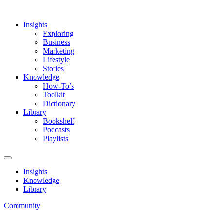
Insights
Exploring
Business
Marketing
Lifestyle
Stories
Knowledge
How-To’s
Toolkit
Dictionary
Library
Bookshelf
Podcasts
Playlists
Insights
Knowledge
Library
Community