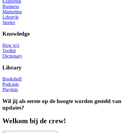
Exploring
Business
Marketing
Lifestyle
Stories
Knowledge
How to's
Toolkit
Dictionary
Library
Bookshelf
Podcasts
Playlists
Wil jij als eerste op de hoogte worden gesteld van
updates?
Welkom bij de crew!