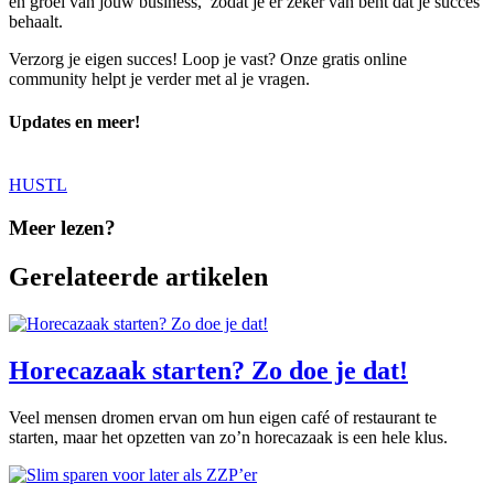
en groei van jouw business, zodat je er zeker van bent dat je succes
behaalt.
Verzorg je eigen succes! Loop je vast? Onze gratis online
community helpt je verder met al je vragen.
Updates en meer!
HUSTL
Meer lezen?
Gerelateerde artikelen
Horecazaak starten? Zo doe je dat!
Veel mensen dromen ervan om hun eigen café of restaurant te
starten, maar het opzetten van zo’n horecazaak is een hele klus.