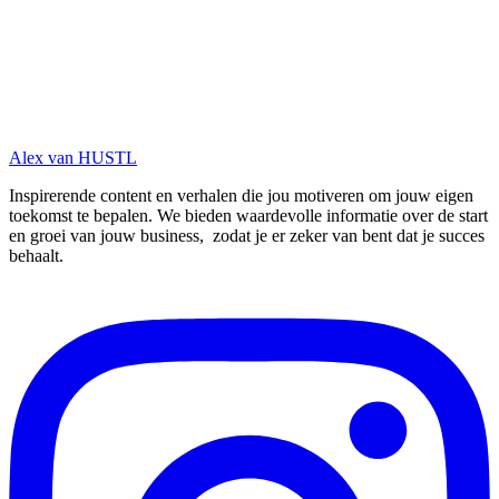
Verzorg je eigen succes! Loop je vast? Onze gratis online
community helpt je verder met al je vragen.
Updates en meer!
Alex van HUSTL
Inspirerende content en verhalen die jou motiveren om jouw eigen
toekomst te bepalen. We bieden waardevolle informatie over de start
en groei van jouw business, zodat je er zeker van bent dat je succes
behaalt.