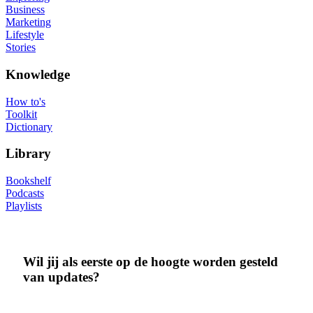
Business
Marketing
Lifestyle
Stories
Knowledge
How to's
Toolkit
Dictionary
Library
Bookshelf
Podcasts
Playlists
Wil jij als eerste op de hoogte worden gesteld
van updates?