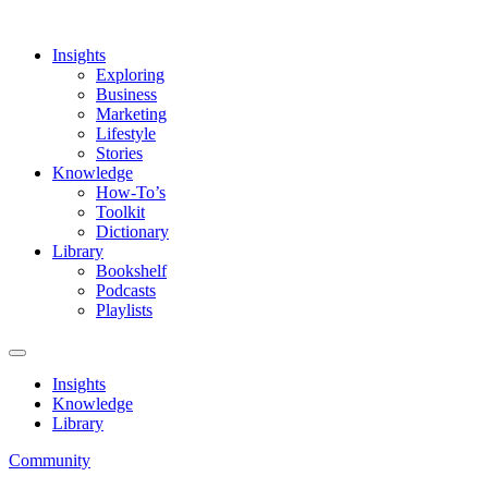
Insights
Exploring
Business
Marketing
Lifestyle
Stories
Knowledge
How-To’s
Toolkit
Dictionary
Library
Bookshelf
Podcasts
Playlists
Insights
Knowledge
Library
Community