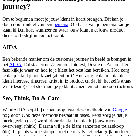
journey?
Om te beginnen moet je jouw klant in kaart brengen. Dit kan je
doen door middel van een
persona
. Op basis van je persona kan je
gaan kijken hoe, wanneer en waar jouw klant met jouw product,
dienst of bedrijf in contact komt.
AIDA
Een bekende manier om de customer journey in beeld te brengen is
het
AIDA
. Dit staat voor Attention, Interest, Desire en Action. Per
fase kijk je waar en hoe je je klant het best kan bereiken. Hoe zorg
je dat je klant je merk ziet (attention)? Hoe zorg je daarna dat de
klant interesse (interest) krijgt in je product en dat hij het zelfs graag
wilt (desire)? Tot slot moet je je klant aanzetten tot aankoop (action).
See, Think, Do & Care
Waar AIDA stopt bij de aankoop, gaat deze methode van
Google
nog door. Ook deze methode bestaat uit fases. Eerst zorg je dat je
merk gezien (see) wordt door de klant en dat hij jouw merk
overweegt (think). Daarna wil je de klant aanzetten tot aankoop
(do). In plaats van te stoppen met de reis, is het belangrijk om hier