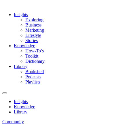
Insights
Exploring
Business
Marketing
Lifestyle
Stories
Knowledge
How-To’s
Toolkit
Dictionary
Library
Bookshelf
Podcasts
Playlists
Insights
Knowledge
Library
Community