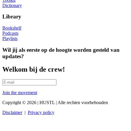
Toolkit
Dictionary
Library
Bookshelf
Podcasts
Playlists
Wil jij als eerste op de hoogte worden gesteld van
updates?
Welkom bij de crew!
Join the movement
Copyright © 2026 | HUSTL | Alle rechten voorbehouden
Disclaimer
|
Privacy policy