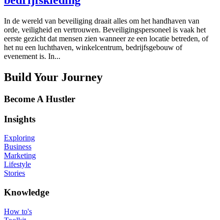
bedrijfskleding
In de wereld van beveiliging draait alles om het handhaven van
orde, veiligheid en vertrouwen. Beveiligingspersoneel is vaak het
eerste gezicht dat mensen zien wanneer ze een locatie betreden, of
het nu een luchthaven, winkelcentrum, bedrijfsgebouw of
evenement is. In...
Build Your Journey
Become A Hustler
Insights
Exploring
Business
Marketing
Lifestyle
Stories
Knowledge
How to's