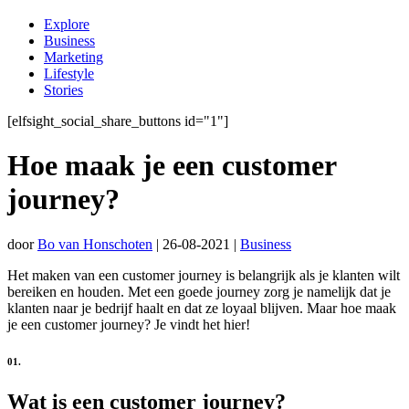
Explore
Business
Marketing
Lifestyle
Stories
[elfsight_social_share_buttons id="1"]
Hoe maak je een customer
journey?
door
Bo van Honschoten
|
26-08-2021
|
Business
Het maken van een customer journey is belangrijk als je klanten wilt
bereiken en houden. Met een goede journey zorg je namelijk dat je
klanten naar je bedrijf haalt en dat ze loyaal blijven. Maar hoe maak
je een customer journey? Je vindt het hier!
01.
Wat is een customer journey?