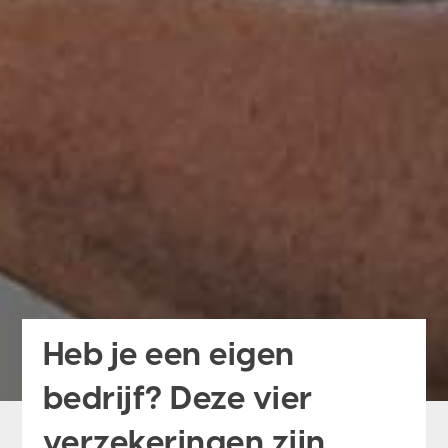
Heb je een eigen
bedrijf? Deze vier
verzekeringen zijn