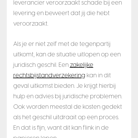
leverancier veroorzaakt schade bij een
levering en beweert dat jij die hebt
veroorzaakt.
Als je er niet zelf met de tegenpartij
uitkomt, kan de situatie uitlopen op een
juridisch geschil. Een
zakelijke
rechtsbijstandverzekering
kan in dit
geval uitkomst bieden. Je krijgt hierbij
hulp en advies bij juridische problemen.
Ook worden meestal de kosten gedekt
als het geschil uitdraait op een proces.
En dat is fijn, want dit kan flink in de
papieren lopen.