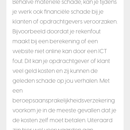
Behalve materiële schade, kan je tijdens
je werk ook financiële schade bij je
klanten of opdrachtgevers veroorzaken.
Bijvoorbeeld doordat je rekenfout
maakt bij een berekening of een
website niet online kan door een ICT
fout. Dit kan je opdrachtgever of klant
veel geld kosten en zij kunnen de
geleden schade op jou verhalen. Met
een
beroepsaansprakelijkheidsverzekering
voorkom je in de meeste gevallen dat je
de kosten zelf moet betalen. Uiteraard
zijn hier wel voorwaarden aan