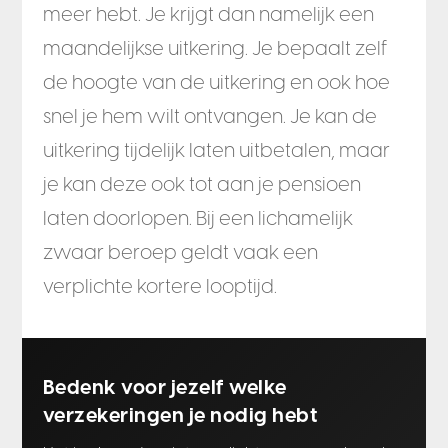
meer hebt. Je krijgt dan namelijk een
maandelijkse uitkering. Je bepaalt zelf
de hoogte van de uitkering en ook hoe
snel je hem wilt ontvangen. Je kan de
uitkering tijdelijk laten uitbetalen, maar
je kan deze ook tot aan je pensioen
laten doorlopen. Bij een lichamelijk
zwaar beroep geldt vaak een
verplichte kortere looptijd.
Bedenk voor jezelf welke
verzekeringen je nodig hebt