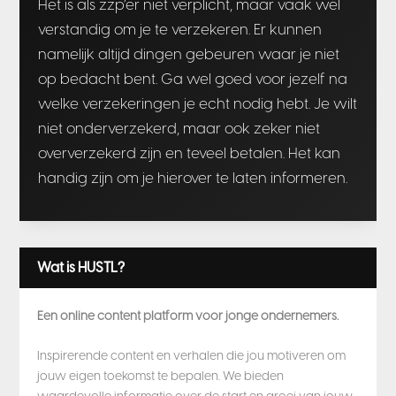
Het is als zzp’er niet verplicht, maar vaak wel
verstandig om je te verzekeren. Er kunnen
namelijk altijd dingen gebeuren waar je niet
op bedacht bent. Ga wel goed voor jezelf na
welke verzekeringen je echt nodig hebt. Je wilt
niet onderverzekerd, maar ook zeker niet
oververzekerd zijn en teveel betalen. Het kan
handig zijn om je hierover te laten informeren.
Wat is HUSTL?
Een online content platform voor jonge ondernemers.
Inspirerende content en verhalen die jou motiveren om
jouw eigen toekomst te bepalen. We bieden