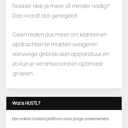
flexibel: Heb je meer of minder nodig?
Dan wordt dat geregeld!
Geen reden dus meer om klanten en
opdrachten te moeten weigeren
vanwege gebrek aan apparatuur en
zo kun je verantwoord en optimaal
groeien.
Wat is HUSTL?
Een online content platform voor jonge ondernemers.