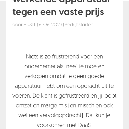
tegen een vaste prijs
door
HUSTL
|
6-06-2023
|
Bedrijf starten
Niets is zo frustrerend voor een
ondernemer als "nee" te moeten
verkopen omdat je geen goede
apparatuur hebt om een opdracht uit te
voeren. De klant is gefrustreerd en jij loopt
omzet en marge mis (en misschien ook
wel een vervolgopdracht). Dat kun je
voorkomen met DaaS.