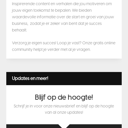
Inspirerende content en verhalen die jou motiveren om
jouw eigen toekomst te bepalen. We bieden
waardevolle informatie over de start en groei van jouw
business, zodat je er zeker van bent dat je succes
behaalt.
Verzorg je eigen succes! Loop je vast? Onze gratis online
community helpt je verder met al je vragen.
Updates en meer!
Blijf op de hoogte!
Schrijf je in voor onze nieuwsbrief en blijf op de hoogte
van al onze updates!