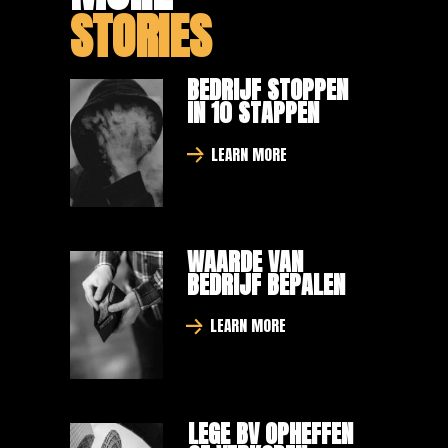
STORIES
BEDRIJF STOPPEN
IN 10 STAPPEN
LEARN MORE
WAARDE VAN
BEDRIJF BEPALEN
LEARN MORE
LEGE BV OPHEFFEN