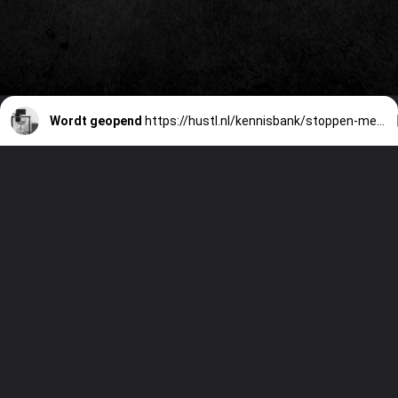
Wordt geopend
https://hustl.nl/kennisbank/stoppen-met-je-vof/