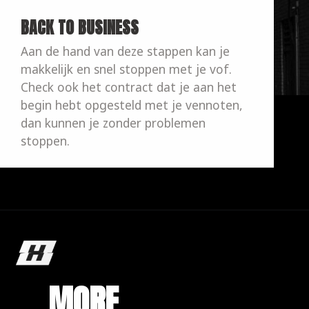
BACK TO BUSINESS
Aan de hand van deze stappen kan je 
makkelijk en snel stoppen met je vof. 
Check ook het contract dat je aan het 
begin hebt opgesteld met je vennoten, 
dan kunnen je zonder problemen 
stoppen.
MORE