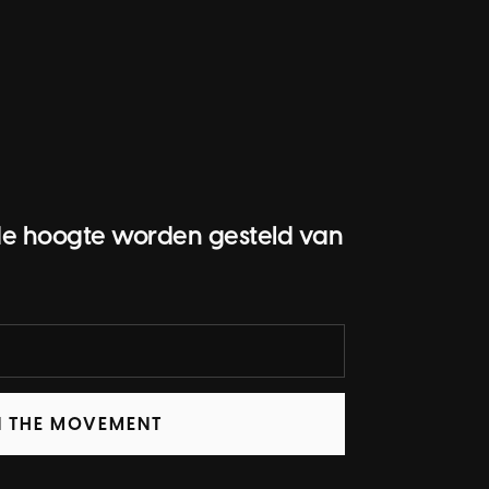
op de hoogte worden gesteld van
N THE MOVEMENT