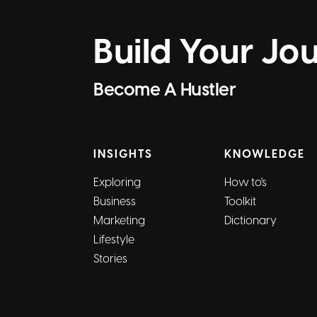
Build Your Jo
Become A Hustler
INSIGHTS
KNOWLEDGE
Exploring
How to's
Business
Toolkit
Marketing
Dictionary
Lifestyle
Stories