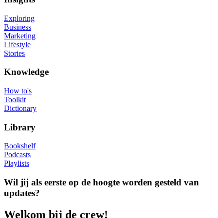
Exploring
Business
Marketing
Lifestyle
Stories
Knowledge
How to's
Toolkit
Dictionary
Library
Bookshelf
Podcasts
Playlists
Wil jij als eerste op de hoogte worden gesteld van
updates?
Welkom bij de crew!