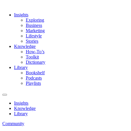
Insights
Exploring
Business
Marketing
Lifestyle
Stories
Knowledge
How-To’s
Toolkit
Dictionary
Library
Bookshelf
Podcasts
Playlists
Insights
Knowledge
Library
Community