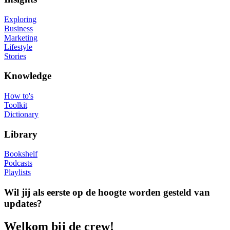
Exploring
Business
Marketing
Lifestyle
Stories
Knowledge
How to's
Toolkit
Dictionary
Library
Bookshelf
Podcasts
Playlists
Wil jij als eerste op de hoogte worden gesteld van
updates?
Welkom bij de crew!