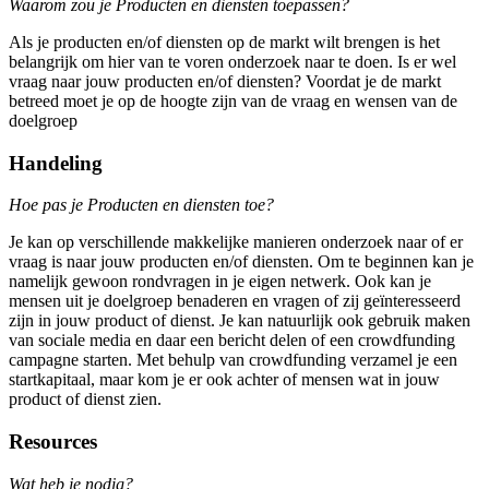
Waarom zou je Producten en diensten toepassen?
Als je producten en/of diensten op de markt wilt brengen is het
belangrijk om hier van te voren onderzoek naar te doen. Is er wel
vraag naar jouw producten en/of diensten? Voordat je de markt
betreed moet je op de hoogte zijn van de vraag en wensen van de
doelgroep
Handeling
Hoe pas je Producten en diensten toe?
Je kan op verschillende makkelijke manieren onderzoek naar of er
vraag is naar jouw producten en/of diensten. Om te beginnen kan je
namelijk gewoon rondvragen in je eigen netwerk. Ook kan je
mensen uit je doelgroep benaderen en vragen of zij geïnteresseerd
zijn in jouw product of dienst. Je kan natuurlijk ook gebruik maken
van sociale media en daar een bericht delen of een crowdfunding
campagne starten. Met behulp van crowdfunding verzamel je een
startkapitaal, maar kom je er ook achter of mensen wat in jouw
product of dienst zien.
Resources
Wat heb je nodig?