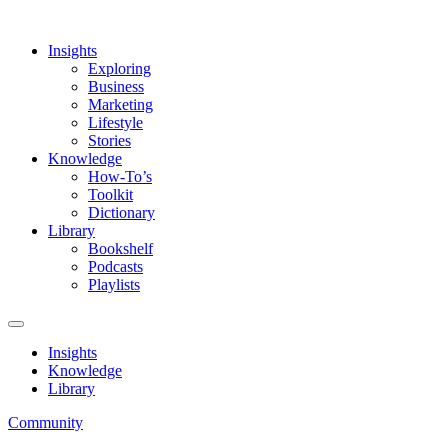
Insights
Exploring
Business
Marketing
Lifestyle
Stories
Knowledge
How-To’s
Toolkit
Dictionary
Library
Bookshelf
Podcasts
Playlists
Insights
Knowledge
Library
Community