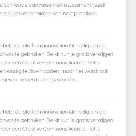
erschillende canvassen) en assessment (jezelf
ergelijken door middel van best practises).
e hebt de platform innovation kit nodig om de
anvas te gebruiken. De kit kun je gratis verkrijgen
nder een Creative Commons-licentie. Het is
envoudig te downloaden, maar het wordt ook
egeven binnen business scholen.
e hebt de platform innovation kit nodig om de
anvas te gebruiken. De kit kun je gratis verkrijgen
nder een Creative Commons-licentie. Het is