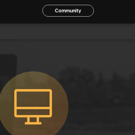
Community