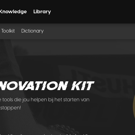
Knowledge
Library
Toolkit
Dictionary
novation kit
tools die jou helpen bij het starten van
3 stappen!