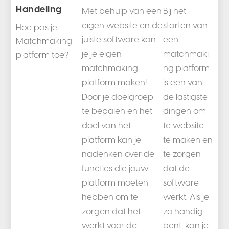
Handeling
Met behulp van een
Bij het
eigen website en de
starten van
Hoe pas je
juiste software kan
een
Matchmaking
je je eigen
matchmaki
platform toe?
matchmaking
ng platform
platform maken!
is een van
Door je doelgroep
de lastigste
te bepalen en het
dingen om
doel van het
te website
platform kan je
te maken en
nadenken over de
te zorgen
functies die jouw
dat de
platform moeten
software
hebben om te
werkt. Als je
zorgen dat het
zo handig
werkt voor de
bent, kan je