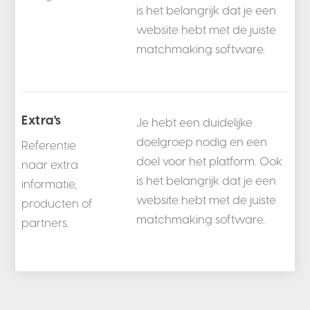
is het belangrijk dat je een
website hebt met de juiste
matchmaking software.
Extra's
Je hebt een duidelijke
doelgroep nodig en een
Referentie
doel voor het platform. Ook
naar extra
is het belangrijk dat je een
informatie,
website hebt met de juiste
producten of
matchmaking software.
partners.