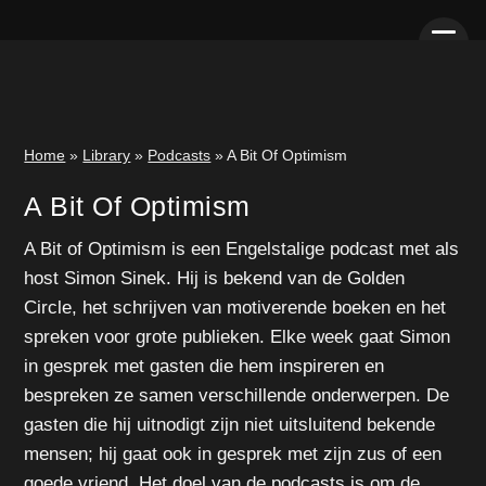
Home
»
Library
»
Podcasts
» A Bit Of Optimism
A Bit Of Optimism
A Bit of Optimism is een Engelstalige podcast met als
host Simon Sinek. Hij is bekend van de Golden
Circle, het schrijven van motiverende boeken en het
spreken voor grote publieken. Elke week gaat Simon
in gesprek met gasten die hem inspireren en
bespreken ze samen verschillende onderwerpen. De
gasten die hij uitnodigt zijn niet uitsluitend bekende
mensen; hij gaat ook in gesprek met zijn zus of een
goede vriend. Het doel van de podcasts is om de