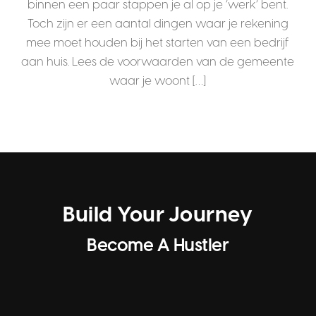
binnen een paar stappen je al op je ‘werk’ bent.
Toch zijn er een aantal dingen waar je rekening
mee moet houden bij het starten van een bedrijf
aan huis. Lees de voorwaarden van de gemeente
waar je woont […]
Build Your Journey
Become A Hustler