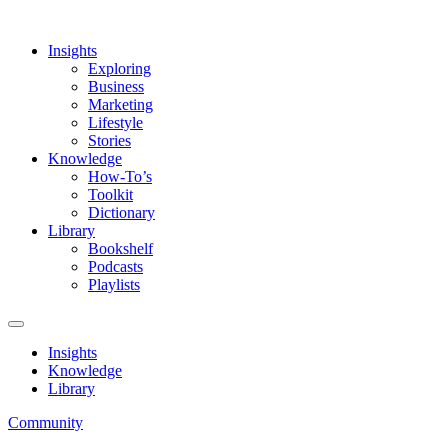
Insights
Exploring
Business
Marketing
Lifestyle
Stories
Knowledge
How-To’s
Toolkit
Dictionary
Library
Bookshelf
Podcasts
Playlists
Insights
Knowledge
Library
Community