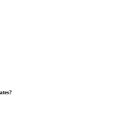
ates?