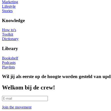
Marketing
Lifestyle
Stories
Knowledge
How to's
Toolkit
Dictionary
Library
Bookshelf
Podcasts
Playlists
Wil jij als eerste op de hoogte worden gesteld van upd
Welkom bij de crew!
Join the movement