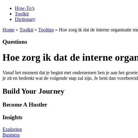
How-To’s
Toolkit
Dictionary
Home
»
Toolkit
»
Tooltips
» Hoe zorg ik dat de interne organisatie m
Questions
Hoe zorg ik dat de interne orga
Vanaf het moment dat je begint met ondernemen ben je aan het groeien.
je zit en bedenkt wat de volgende stap zal zijn. Je bent dan voorberei
Build Your Journey
Become A Hustler
Insights
Exploring
Business