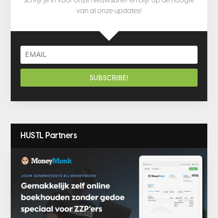
Schrijf je in voor onze nieuwsbrief en blijf op de hoogte
van al onze updates!
SUBSCRIBE!
HUSTL Partners