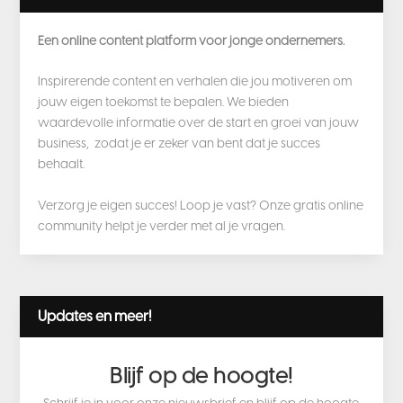
Een online content platform voor jonge ondernemers.
Inspirerende content en verhalen die jou motiveren om
jouw eigen toekomst te bepalen. We bieden
waardevolle informatie over de start en groei van jouw
business, zodat je er zeker van bent dat je succes
behaalt.
Verzorg je eigen succes! Loop je vast? Onze gratis online
community helpt je verder met al je vragen.
Updates en meer!
Blijf op de hoogte!