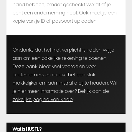
hand hebben, omdat gecheckt wordt of je
echt een onderneming hebt. Ook moet je een
kopie van je ID of paspoort uploaden.
Ondanks dat het niet verplicht is, raden wij je
aan om een zakelijke rekening te openen.
Deze bank biedt veel voordelen voor
ondernemers en maakt het een stuk
makkelijker om administratie bij te houden. Wil
je hier meer informatie over? Bekijk dan de
zakelijke pagina van Knab
!
Wat is HUSTL?