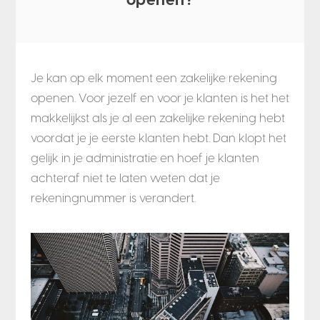
Je kan op elk moment een zakelijke rekening
openen. Voor jezelf en voor je klanten is het het
makkelijkst als je al een zakelijke rekening hebt
voordat je je eerste klanten hebt. Dan klopt het
gelijk in je administratie en hoef je klanten
achteraf niet te laten weten dat je
rekeningnummer is verandert.