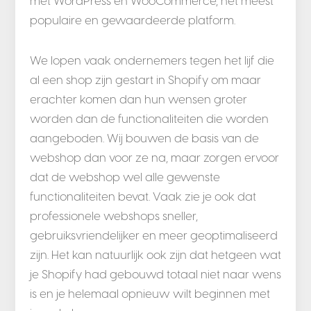
met WordPress en WooCommerce, het meest
populaire en gewaardeerde platform.
We lopen vaak ondernemers tegen het lijf die
al een shop zijn gestart in Shopify om maar
erachter komen dan hun wensen groter
worden dan de functionaliteiten die worden
aangeboden. Wij bouwen de basis van de
webshop dan voor ze na, maar zorgen ervoor
dat de webshop wel alle gewenste
functionaliteiten bevat. Vaak zie je ook dat
professionele webshops sneller,
gebruiksvriendelijker en meer geoptimaliseerd
zijn. Het kan natuurlijk ook zijn dat hetgeen wat
je Shopify had gebouwd totaal niet naar wens
is en je helemaal opnieuw wilt beginnen met