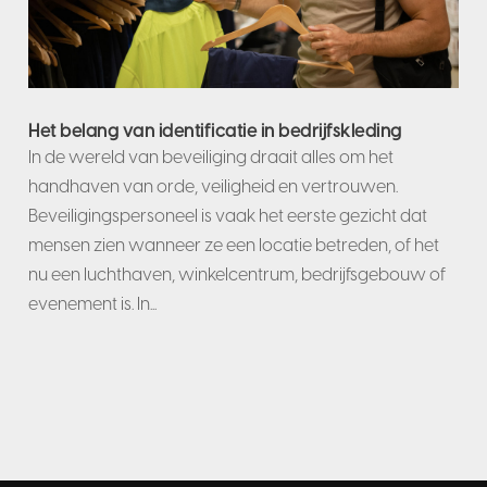
Het belang van identificatie in bedrijfskleding
In de wereld van beveiliging draait alles om het
handhaven van orde, veiligheid en vertrouwen.
Beveiligingspersoneel is vaak het eerste gezicht dat
mensen zien wanneer ze een locatie betreden, of het
nu een luchthaven, winkelcentrum, bedrijfsgebouw of
evenement is. In...