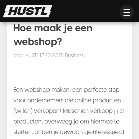
Hoe maak je een
webshop?
door
HUSTL
|
7-12-2021
|
Business
Een webshop maken, een perfecte stap
voor ondernemers die online producten
(willen) verkopen! Misschien verkoop jij al
producten, overweeg je om hiermee te
starten, of ben je gewoon geïnteresseerd