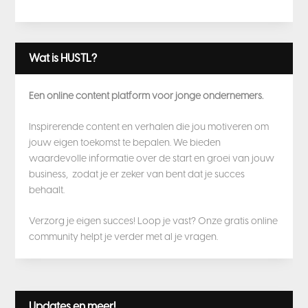
Wat is HUSTL?
Een online content platform voor jonge ondernemers.
Inspirerende content en verhalen die jou motiveren om
jouw eigen toekomst te bepalen. We bieden
waardevolle informatie over de start en groei van jouw
business, zodat je er zeker van bent dat je succes
behaalt.
Verzorg je eigen succes! Loop je vast? Onze gratis online
community helpt je verder met al je vragen.
Updates en meer!