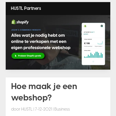
HUSTL Partners
Hoe maak je een
webshop?
door
HUSTL
|
7-12-2021
|
Business