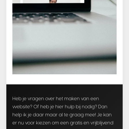
Heb je vragen over het maken van een
website? Of heb je hier hulp bij nodig? Dan
help ik je daar maar al te graag mee! Je kan
er nu voor kiezen om een gratis en vrijblijvend