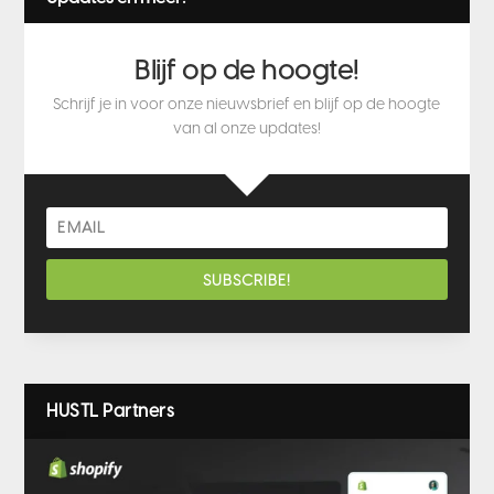
Blijf op de hoogte!
Schrijf je in voor onze nieuwsbrief en blijf op de hoogte
van al onze updates!
SUBSCRIBE!
HUSTL Partners