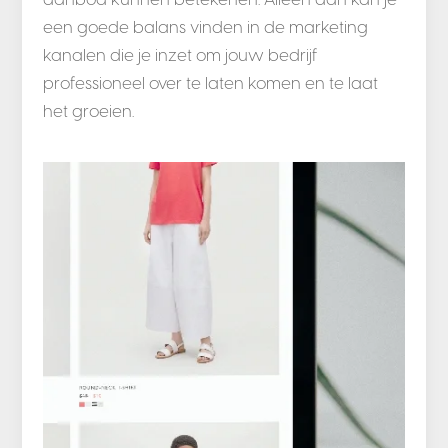
een goede balans vinden in de marketing
kanalen die je inzet om jouw bedrijf
professioneel over te laten komen en te laat
het groeien.