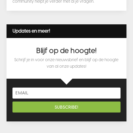
community helpt je verder met al je vragen.
Updates en meer!
Blijf op de hoogte!
Schrijf je in voor onze nieuwsbrief en blijf op de hoogte
van al onze updates!
SUBSCRIBE!